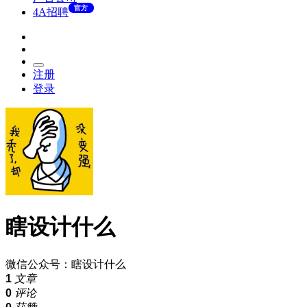
官方
4A招聘
注册
登录
瞎设计什么
微信公众号：瞎设计什么
1
文章
0
评论