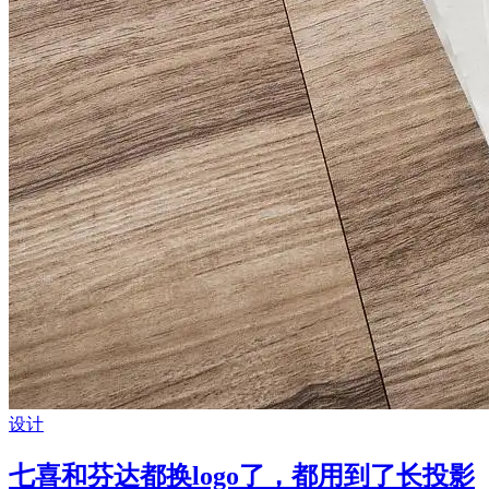
设计
七喜和芬达都换logo了，都用到了长投影