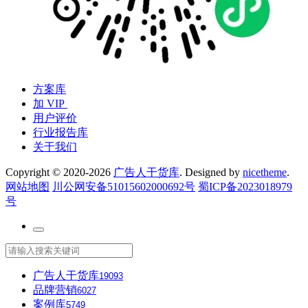
方案库
加 VIP
用户评价
行业报告库
关于我们
Copyright © 2020-2026
广告人干货库
. Designed by
nicetheme
.
网站地图
川公网安备51015602000692号
蜀ICP备2023018979
号
广告人干货库
19093
品牌营销
6027
案例库
5749