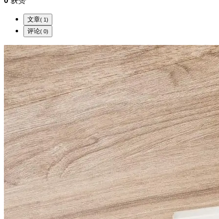
0
获赞
文章
( 1)
评论
( 0)