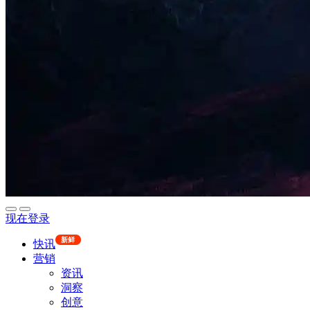
现在登录
新鲜
快讯
营销
资讯
洞察
创意