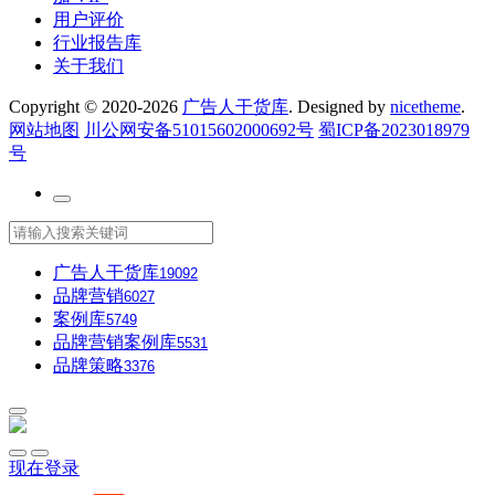
用户评价
行业报告库
关于我们
Copyright © 2020-2026
广告人干货库
. Designed by
nicetheme
.
网站地图
川公网安备51015602000692号
蜀ICP备2023018979
号
广告人干货库
19092
品牌营销
6027
案例库
5749
品牌营销案例库
5531
品牌策略
3376
现在登录