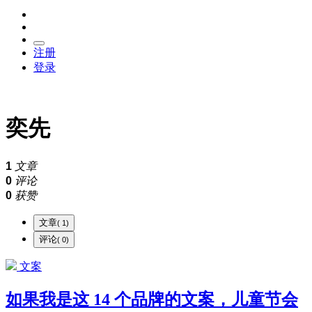
注册
登录
奕先
1
文章
0
评论
0
获赞
文章
( 1)
评论
( 0)
文案
如果我是这 14 个品牌的文案，儿童节会