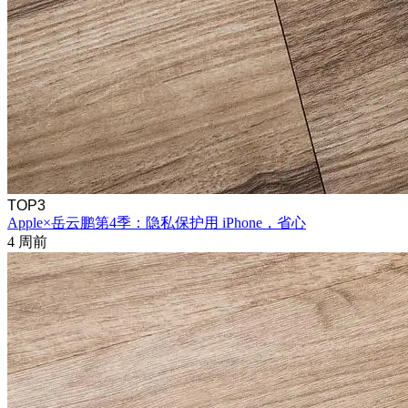
TOP3
Apple×岳云鹏第4季：隐私保护用 iPhone，省心
4 周前