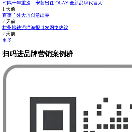
时隔十年重逢，宋茜出任 OLAY 全新品牌代言人
1 天前
百事户外大屏创意出圈
2 天前
杭州地铁泥猫海报引发网络热议
2 天前
更多
扫码进品牌营销案例群