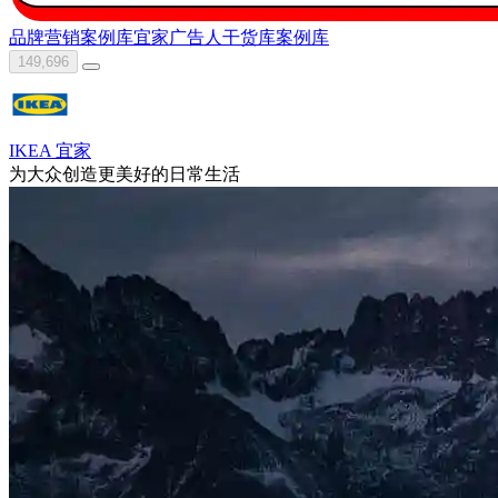
品牌营销案例库
宜家
广告人干货库
案例库
149,696
IKEA 宜家
为大众创造更美好的日常生活