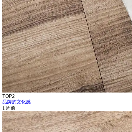
TOP2
品牌的文化感
1 周前