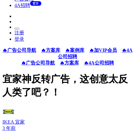
官方
4A招聘
注册
登录
🔥广告公司导航
🔥方案库
🔥案例库
🔥加VIP会员
🔥4A
公司招聘
🔥广告公司导航
🔥方案库
🔥4A公司招聘
宜家神反转广告，这创意太反
人类了吧？！
IKEA 宜家
3 年前