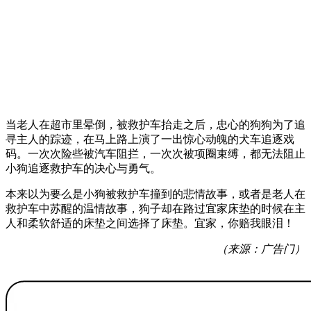
当老人在超市里晕倒，被救护车抬走之后，忠心的狗狗为了追
寻主人的踪迹，在马上路上演了一出惊心动魄的犬车追逐戏
码。一次次险些被汽车阻拦，一次次被项圈束缚，都无法阻止
小狗追逐救护车的决心与勇气。
本来以为要么是小狗被救护车撞到的悲情故事，或者是老人在
救护车中苏醒的温情故事，狗子却在路过宜家床垫的时候在主
人和柔软舒适的床垫之间选择了床垫。宜家，你赔我眼泪！
（来源：广告门）