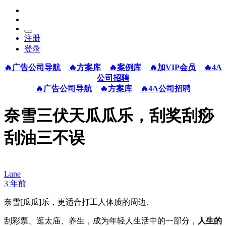
注册
登录
🔥广告公司导航
🔥方案库
🔥案例库
🔥加VIP会员
🔥4A
公司招聘
🔥广告公司导航
🔥方案库
🔥4A公司招聘
奈雪三伏天瓜瓜乐，刮奖刮痧
刮油三不误
Lune
3 年前
奈雪[瓜瓜]乐，更适合打工人体质的周边.
刮彩票、逛太庙、养生，成为年轻人生活中的一部分，
人生的