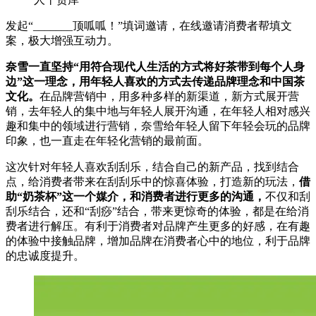
发起“_______顶呱呱！”填词邀请，在线邀请消费者帮填文
案，极大增强互动力。
奈雪一直坚持“用符合现代人生活的方式将好茶带到每个人身
边”这一理念，用年轻人喜欢的方式去传递品牌理念和中国茶
文化。
在品牌营销中，用多种多样的新渠道，新方式展开营
销，去年轻人的集中地与年轻人展开沟通，在年轻人相对感兴
趣和集中的领域进行营销，奈雪给年轻人留下年轻会玩的品牌
印象，也一直走在年轻化营销的最前面。
这次针对年轻人喜欢刮刮乐，结合自己的新产品，找到结合
点，给消费者带来在刮刮乐中的惊喜体验，打造新的玩法，
借
助“奶茶杯”这一个媒介，和消费者进行更多的沟通，
不仅和刮
刮乐结合，还和“刮痧”结合，带来更惊奇的体验，都是在给消
费者进行解压。有利于消费者对品牌产生更多的好感，在有趣
的体验中接触品牌，增加品牌在消费者心中的地位，利于品牌
的忠诚度提升。