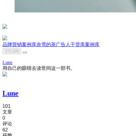
品牌营销案例库
奈雪的茶
广告人干货库
案例库
372,026
Lune
用自己的眼睛去读世间这一部书。
Lune
101
文章
0
评论
62
获赞