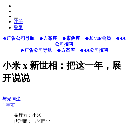
注册
登录
🔥广告公司导航
🔥方案库
🔥案例库
🔥加VIP会员
🔥4A
公司招聘
🔥广告公司导航
🔥方案库
🔥4A公司招聘
小米 x 新世相：把这一年，展
开说说
与光同尘
2 年前
品牌方：小米
代理商：与光同尘