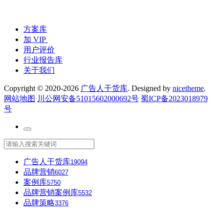
方案库
加 VIP
用户评价
行业报告库
关于我们
Copyright © 2020-2026
广告人干货库
. Designed by
nicetheme
.
网站地图
川公网安备51015602000692号
蜀ICP备2023018979
号
广告人干货库
19094
品牌营销
6027
案例库
5750
品牌营销案例库
5532
品牌策略
3376