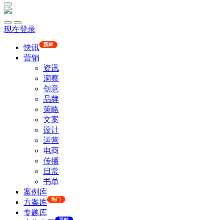
现在登录
新鲜
快讯
营销
资讯
洞察
创意
品牌
策略
文案
设计
运营
电商
传播
日常
书单
案例库
热门
方案库
专题库
导航