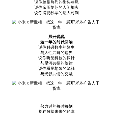
说你踏足热烈的街头巷尾
说你亲历复苏的人间烟火
说你捕捉独享的动人时刻
展开说说
这一年的时代回响
说你触碰数字的降生
与人性共舞的边界
说你听见科技的探针
与星河共振的旋律
说你看见想象的笔触
与光影共情的交融
努力过的每时每刻
都在雕塑未来的轮廓