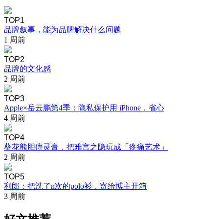
TOP1
品牌叙事，能为品牌解决什么问题
1 周前
TOP2
品牌的文化感
2 周前
TOP3
Apple×岳云鹏第4季：隐私保护用 iPhone，省心
4 周前
TOP4
葵花熊胆痔灵膏，把难言之隐玩成「疼痛艺术」
2 周前
TOP5
利郎：把洗了n次的polo衫，寄给博主开箱
3 周前