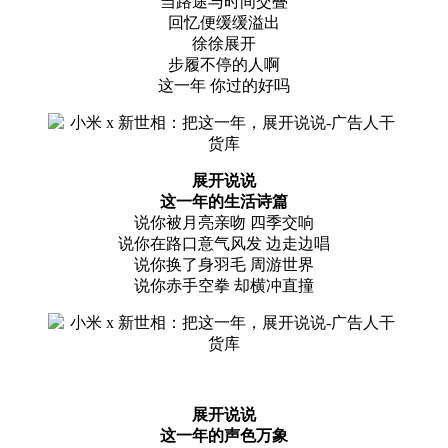
当路途与时间交叠
回忆便缓缓溢出
徐徐展开
步履不停的人啊
这一年 你过的好吗
展开说说
这一年的生活诗篇
说你被月亮亲吻 四季交响
说你在路口意气风发 边走边唱
说你换了身羽毛 周游世界
说你赤手空拳 却横冲直撞
展开说说
这一年的声色万象