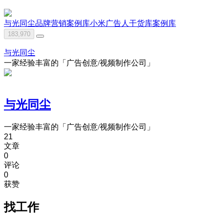
与光同尘
品牌营销案例库
小米
广告人干货库
案例库
183,970
与光同尘
一家经验丰富的「广告创意/视频制作公司」
与光同尘
一家经验丰富的「广告创意/视频制作公司」
21
文章
0
评论
0
获赞
找工作