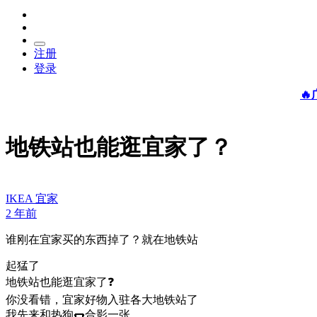
注册
登录

地铁站也能逛宜家了？
IKEA 宜家
2 年前
谁刚在宜家买的东西掉了？就在地铁站
起猛了
地铁站也能逛宜家了❓
你没看错，宜家好物入驻各大地铁站了
我先来和热狗🌭合影一张