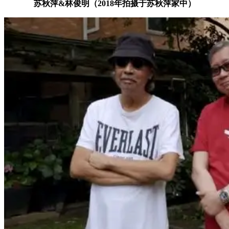
苏秋萍&林俊明（2018年拍摄于苏秋萍家中）