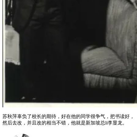
苏秋萍辜负了校长的期待，好在他的同学很争气，把书读好，
然后去改，并且改的相当不错，他就是新加坡总li李显龙。