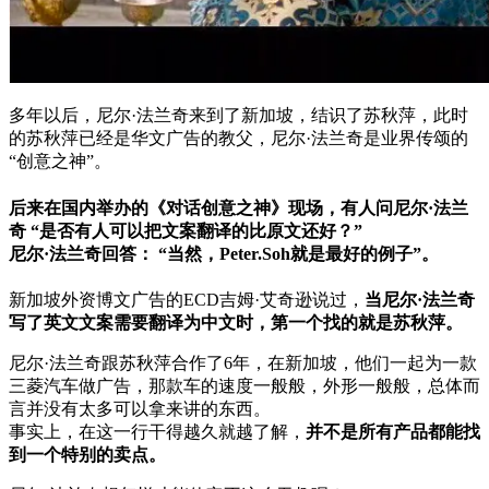
多年以后，尼尔·法兰奇来到了新加坡，结识了苏秋萍，此时
的苏秋萍已经是华文广告的教父，尼尔·法兰奇是业界传颂的
“创意之神”。
后来在国内举办的《对话创意之神》现场，有人问尼尔·法兰
奇
“是否有人可以把文案翻译的比原文还好？”
尼尔·法兰奇回答：
“当然，Peter.Soh就是最好的例子”。
新加坡外资博文广告的ECD吉姆·艾奇逊说过，
当尼尔·法兰奇
写了英文文案需要翻译为中文时，第一个找的就是苏秋萍。
尼尔·法兰奇跟苏秋萍合作了6年，在新加坡，他们一起为一款
三菱汽车做广告，那款车的速度一般般，外形一般般，总体而
言并没有太多可以拿来讲的东西。
事实上，在这一行干得越久就越了解，
并不是所有产品都能找
到一个特别的卖点。