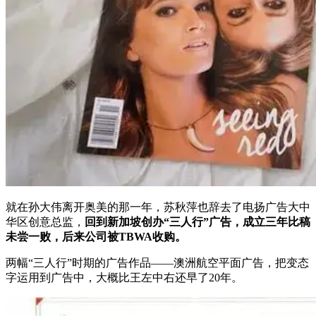
就在孙大伟离开奥美的那一年，苏秋萍也辞去了电扬广告大中
华区创意总监，
回到新加坡创办“三人行”广告，成立三年比稿
未尝一败，后来公司被TBWA收购。
两幅“三人行”时期的广告作品——澳洲航空平面广告，把变态
字运用到广告中，大概比王左中右还早了20年。