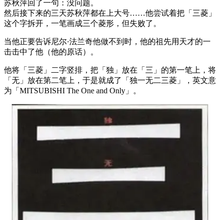
苏秋萍回了一句：没问题。
然后接下来的三天苏秋萍都在上大号……他尝试着把「三菱」
这个字拆开，一笔画成三个菱形，但失败了。
当他正要告诉尼尔·法兰奇他做不到时，他的祖先用天才的一
击击中了他（他的原话）。
他将「三菱」二字竖排，把「独」放在「三」的第一笔上，将
「无」放在第二笔上，于是就成了「独一无二三菱」，英文意
为「MITSUBISHI The One and Only」。