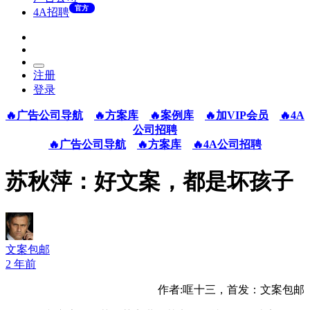
官方
4A招聘
注册
登录
🔥广告公司导航
🔥方案库
🔥案例库
🔥加VIP会员
🔥4A
公司招聘
🔥广告公司导航
🔥方案库
🔥4A公司招聘
苏秋萍：好文案，都是坏孩子
文案包邮
2 年前
作者:哐十三，首发：文案包邮