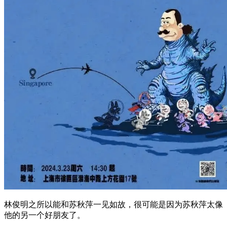
林俊明之所以能和苏秋萍一见如故，很可能是因为苏秋萍太像
他的另一个好朋友了。