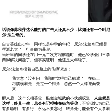
话说像苏秋萍这么能打的广告人还真不少，比如还有一个叫尼
尔·法兰奇的。
自古英雄出少年，同样也是中学的年纪，尼尔·法兰奇已经是
帮派老大了，行事颇为暴戾。
当班里的同学还在用一元二次方程解题时，他已经学会用三拳
两脚解决问题了。但事实证明，他还是太年轻了。
尼尔·法兰奇摸着自己脸上的伤疤说道：
我大意了没有闪，我那时觉得自己酷毙了，在街上
习惯横着走，走过一个街角，忽然一个大棒迎面袭
来……
醒来后，这个长相英俊，酷似金城武的小伙感叹道，
人生就是
这样，终其一生，总会有记棍棒在街角等你，
不管你以为自己
有多聪明，有多行，永远不要忘记，转角处可能会有个人拿着