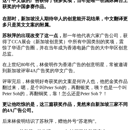
这个中文版的广告获得了很多奖项，当年是唯一在国际舞台上
获奖的中国参赛作品。
在那时，新加坡没人期待华人的创意能开花结果，中文翻译更
多只是英文文案的附属。
苏秋萍的出现改变了这一点，
那一年他代表六家广告公司，获
得了CCA展会（新加坡创意奖）中所有中国类别的奖项，震
惊了华语广告圈，并在当年成为香港电扬广告的大中华区创意
总监。
在上世纪80年代，林俊明作为香港广告的创意明星，常被邀请
到新加坡评审4A广告奖的华文广告。
评审完后，林俊明好奇获奖的文案是何许人也，他把金奖作品
翻过来，嗯，是个叫Peter Soh的，再翻银奖，咦？也是一个叫
Peter Soh的，再翻铜奖，靠！怎么还是Peter Soh？！
更让他吃惊的是，这三篇获奖作品，竟然来自新加坡三家不同
的4A广告公司。
后来林俊明结识了苏秋萍，赠他外号“苏老狗”。