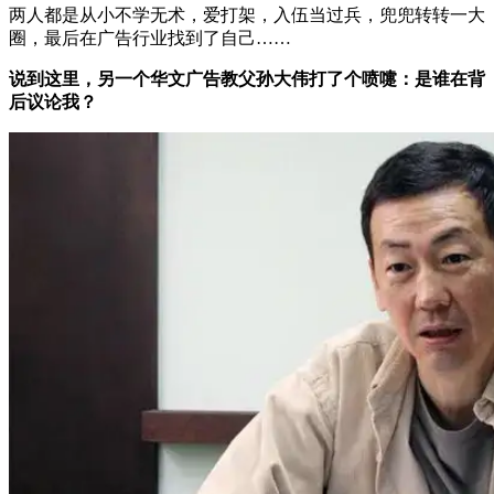
两人都是从小不学无术，爱打架，入伍当过兵，兜兜转转一大
圈，最后在广告行业找到了自己……
说到这里，另一个华文广告教父孙大伟打了个喷嚏：是谁在背
后议论我？