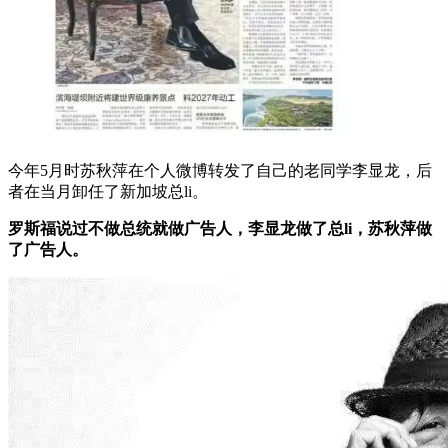
今年5月时苏秋萍在个人微博转发了自己的老同学李显龙，后
者在当月卸任了新加坡总li。
罗斯福说过不做总统就做广告人，李显龙做了总li，苏秋萍做
了广告人。