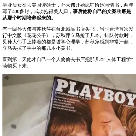
毕业后女友去美国读硕士，孙大伟开始疯狂给她写情书，两年
写了400多封，成功抱得美人归，
事后他称自己的文案功底是
从那个时期培养起来的。
有一回孙大伟与苏秋萍在台北诚品书店买书，当时台湾首次发
行中文版《花花公子》，苏秋萍立马抢了几本。排队付款时，
见孙大伟手上捧着的都是哲学心理学，苏秋萍感到非常汗颜，
立马丢掉了手中的那几本小黄书。
直到第二天他才自己一个人偷偷去书店把那几本“人体工程学”
读物买下来。