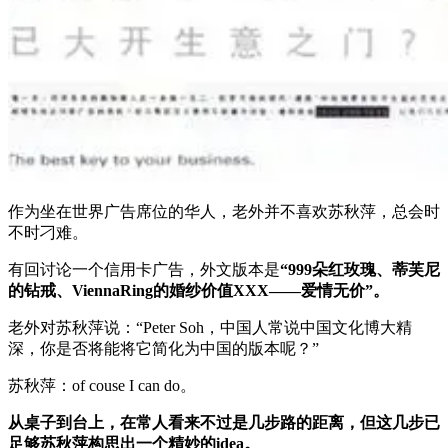
作为坐在世界广告席位的华人，老外并不喜欢苏秋萍，总会时
不时刁难。
有回讨论一个信用卡广告，外文版本是
“999朵红玫瑰、蒂芙尼
的钻戒、ViennaRing的婚纱价值XXX——爱情无价”。
老外对苏秋萍说：“Peter Soh，中国人常说中国文化博大精
深，你是否将能将它简化为中国的版本呢？”
苏秋萍：of couse I can do。
从桌子到台上，在常人看来不过是几步路的距离，但这几步已
足够苏秋萍构思出一个精妙的idea。