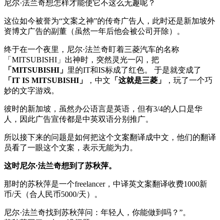
尼尔·法兰奇想怎样才能使它不这么无趣呢？
这位如今被誉为“文案之神”的传奇广告人，此时还是新加坡外
资博文广告的副董（虽然一年后他会被公司开除）。
终于在一个夜里，尼尔·法兰奇盯着三菱汽车的名称
「MITSUBISHI」出神时，突然灵光一闪，把
「MITSUBISHI」
里的IT和IS标成了红色。 于是就变成了
「IT IS MITSUBISHI」
，中文
「这就是三菱」
，玩了一个巧
妙的文字游戏。
彼时的新加坡，虽然办公语言是英语，但有3/4的人口是华
人，因此广告宣传都是中英双语分别推广。
所以接下来的问题是如何把这个文案翻译成中文，他们的翻译
员看了一眼这个文案，表示无能为力。
这时尼尔·法兰奇想到了苏秋萍。
那时的苏秋萍是一个freelancer，中译英文案翻译收费1000新
币/天（合人民币5000/天）。
尼尔·法兰奇找到苏秋萍问：年轻人，你能做到吗？”。