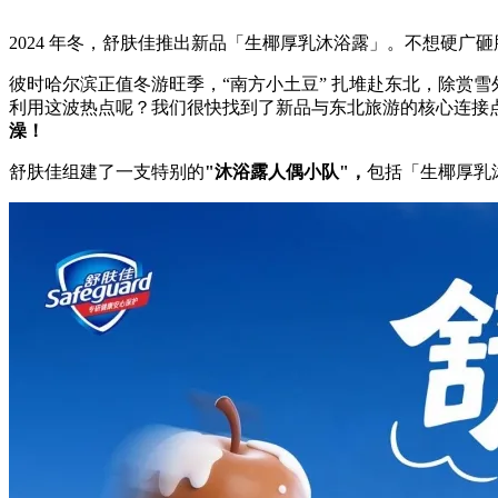
2024 年冬，舒肤佳推出新品「生椰厚乳沐浴露」。不想硬广
彼时哈尔滨正值冬游旺季，“南方小土豆” 扎堆赴东北，除赏
利用这波热点呢？我们很快找到了新品与东北旅游的核心连接
澡！
舒肤佳组建了一支特别的
"沐浴露人偶小队"，
包括「生椰厚乳