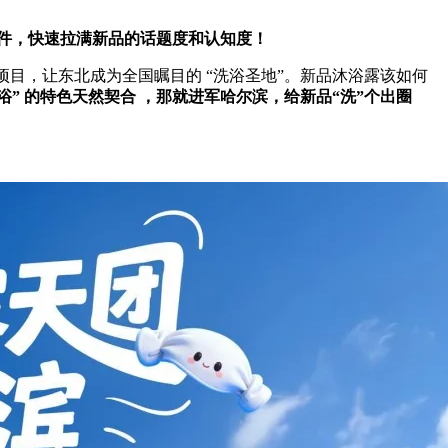
事件，快速拉满新品的话题度和认知度！
目，让东北成为全国瞩目的 “洗浴圣地”。新品沐浴露该如何
奶浴” 的特色天然契合 ，那就进军哈尔滨，给新品“洗”个出圈