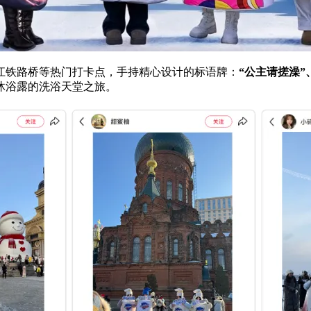
江铁路桥等热门打卡点，手持精心设计的标语牌：
“公主请搓澡”
沐浴露的洗浴天堂之旅。