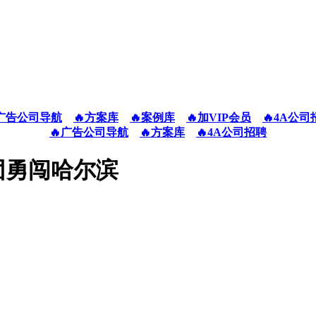
广告公司导航
🔥方案库
🔥案例库
🔥加VIP会员
🔥4A公司
🔥广告公司导航
🔥方案库
🔥4A公司招聘
团勇闯哈尔滨