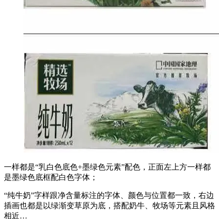
一样都是“乳白色底色+墨绿色元素”配色，正面左上方一样都
是墨绿色底框配白色字体；
“纯牛奶”字样跟净含量标注的字体、颜色与位置都一致，右边
插画也都是以绿渐变草原为底，搭配奶牛、牧场等元素且风格
相近…