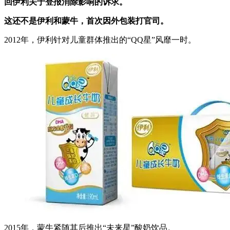
回伊利关于登报消除影响的诉求。
这还不是伊利和蒙牛，首次因外包装打官司。
2012年，伊利针对儿童群体推出的“QQ星”风靡一时。
2015年，蒙牛紧随其后推出“未来星”酸奶饮品。