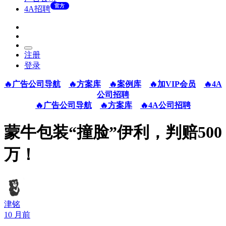
官方
4A招聘
注册
登录
🔥广告公司导航
🔥方案库
🔥案例库
🔥加VIP会员
🔥4A
公司招聘
🔥广告公司导航
🔥方案库
🔥4A公司招聘
蒙牛包装“撞脸”伊利，判赔500
万！
津铭
10 月前