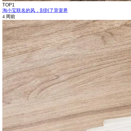
TOP1
淘小宝联名的风，刮到了异宠界
4 周前