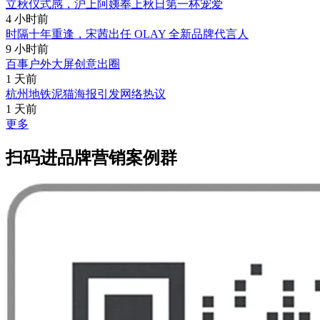
立秋仪式感，沪上阿姨奉上秋日第一杯宠爱
4 小时前
时隔十年重逢，宋茜出任 OLAY 全新品牌代言人
9 小时前
百事户外大屏创意出圈
1 天前
杭州地铁泥猫海报引发网络热议
1 天前
更多
扫码进品牌营销案例群