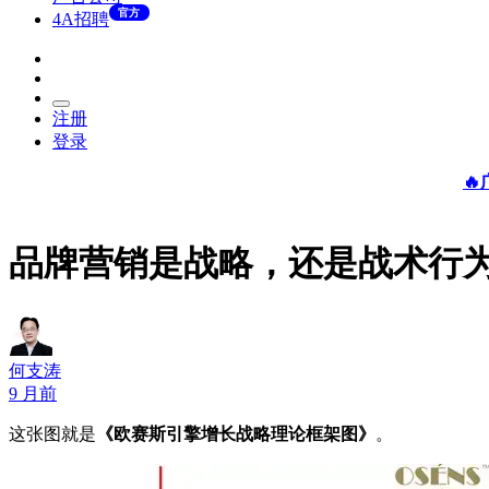
官方
4A招聘
注册
登录

品牌营销是战略，还是战术行
何支涛
9 月前
这张图就是
《欧赛斯引擎增长战略理论框架图》
。