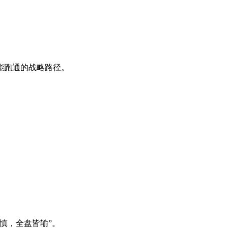
能跑通的战略路径。
慎，全盘皆输”。