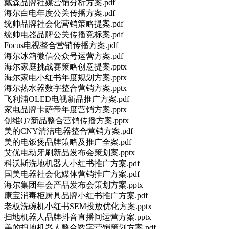
戴森品牌社媒营销分析方案.pdf
海尔白电年度公关传播方案.pdf
统帅品牌社会化营销策略提案.pdf
统帅电器品牌公关传播竞标案.pdf
Focus电视整合营销传播方案.pdf
海尔冰箱微信公众号运营方案.pdf
海尔家庭挑战赛策略创意提案.pptx
海尔家电小红书年度规划方案.pptx
海尔热水器数字整合营销方案.pptx
飞利浦OLED电视新品推广方案.pdf
家电品牌卡萨帝年度营销方案.pptx
创维Q7新品整合营销传播方案.pptx
美的CNY清洁电器整合营销方案.pdf
美的电饭煲品牌策略及推广全案.pdf
艾优电动牙刷新品发布会策划案.pptx
科沃斯洗地机器人小红书推广方案.pdf
国美电器社会化媒体营销推广方案.pdf
海尔集团年会产品发布会策划方案.pptx
康宝消毒柜厨具品牌小红书推广方案.pdf
老板洗碗机小红书SEM投放优化方案.pptx
扫地机器人品牌抖音直播间运营方案.pptx
美的扫地机器人整合数字营销策划方案.pdf