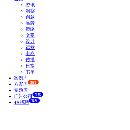
资讯
洞察
创意
品牌
策略
文案
设计
运营
电商
传播
日常
书单
案例库
热门
方案库
专题库
导航
广告公司
官方
4A招聘