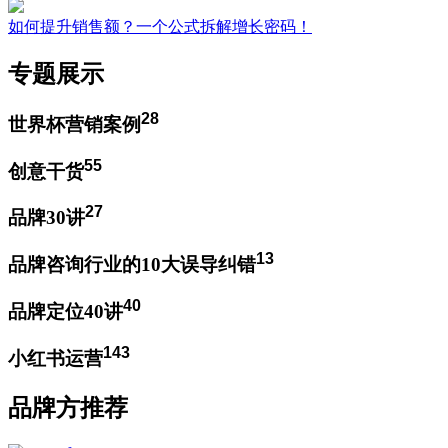
如何提升销售额？一个公式拆解增长密码！
专题展示
28
世界杯营销案例
55
创意干货
27
品牌30讲
13
品牌咨询行业的10大误导纠错
40
品牌定位40讲
143
小红书运营
品牌方推荐