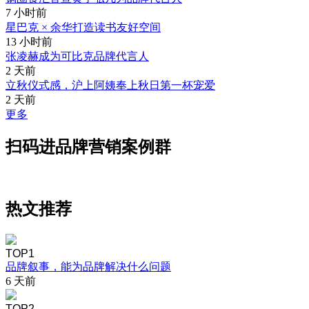
7 小时前
星巴克 × 余华打造读书友好空间
13 小时前
张凌赫成为可比克品牌代言人
2 天前
立秋仪式感，沪上阿姨奉上秋日第一杯宠爱
2 天前
更多
扫码进品牌营销案例群
热文推荐
TOP1
品牌叙事，能为品牌解决什么问题
6 天前
TOP2