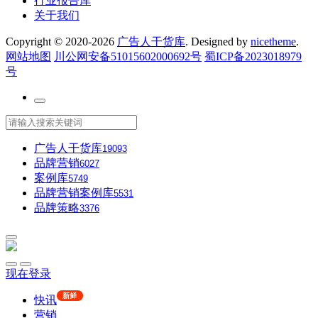
行业报告库
关于我们
Copyright © 2020-2026
广告人干货库
. Designed by
nicetheme
.
网站地图
川公网安备51015602000692号
蜀ICP备2023018979
号
广告人干货库
19093
品牌营销
6027
案例库
5749
品牌营销案例库
5531
品牌策略
3376
现在登录
新鲜
快讯
营销