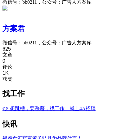
微信号：bb0211，公众号：广告人方案库
方案君
微信号：bb0211，公众号：广告人方案库
625
文章
0
评论
1K
获赞
找工作
👉
想跳槽，要涨薪，找工作，就上4A招聘
快讯
锅圈食汇官宣黄子弘凡为品牌代言人