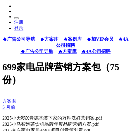
注册
登录
🔥广告公司导航
🔥方案库
🔥案例库
🔥加VIP会员
🔥4A
公司招聘
🔥广告公司导航
🔥方案库
🔥4A公司招聘
699家电品牌营销方案包（75
份）
方案君
5 月前
2025小天鹅X肯德基装下家的万种洗好营销案.pdf
2025小马智泡茶饮机品牌年度品牌营销方案.pdf
2025京东家电家居AWE项目创意策划案.pdf