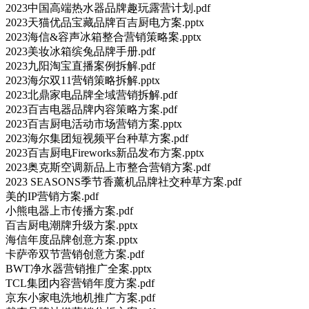
2023中国高端热水器品牌趣玩露营计划.pdf
2023天猫优品宝藏品牌百吉厨电方案.pptx
2023海信&容声冰箱整合营销策略案.pptx
2023美妆冰箱缤兔品牌手册.pdf
2023九阳淘宝直播案例拆解.pdf
2023海尔双11营销策略拆解.pptx
2023北鼎家电品牌全域营销拆解.pdf
2023百吉电器品牌内容策略方案.pdf
2023百吉厨电活动市场营销方案.pptx
2023海尔集团短视频平台种草方案.pdf
2023百吉厨电Fireworks新品发布方案.pptx
2023奥克斯空调新品上市整合营销方案.pdf
2023 SEASONS季节香薰机品牌社交种草方案.pdf
美的IP营销方案.pdf
小熊电器上市传播方案.pdf
百吉厨电潮牌升级方案.pptx
海信年度品牌创意方案.pptx
卡萨帝双节营销创意方案.pdf
BWT净水器营销推广全案.pptx
TCL集团内容营销年度方案.pdf
京东小家电洗地机推广方案.pdf