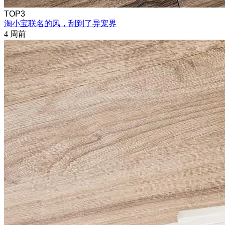
TOP3
淘小宝联名的风，刮到了异宠界
4 周前