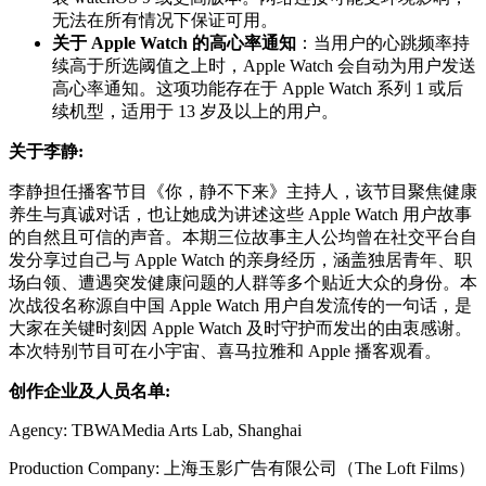
无法在所有情况下保证可用。
关于 Apple Watch 的高心率通知
：当用户的心跳频率持
续高于所选阈值之上时，Apple Watch 会自动为用户发送
高心率通知。这项功能存在于 Apple Watch 系列 1 或后
续机型，适用于 13 岁及以上的用户。
关于李静:
李静担任播客节目《你，静不下来》主持人，该节目聚焦健康
养生与真诚对话，也让她成为讲述这些 Apple Watch 用户故事
的自然且可信的声音。本期三位故事主人公均曾在社交平台自
发分享过自己与 Apple Watch 的亲身经历，涵盖独居青年、职
场白领、遭遇突发健康问题的人群等多个贴近大众的身份。本
次战役名称源自中国 Apple Watch 用户自发流传的一句话，是
大家在关键时刻因 Apple Watch 及时守护而发出的由衷感谢。
本次特别节目可在小宇宙、喜马拉雅和 Apple 播客观看。
创作企业及人员名单:
Agency: TBWAMedia Arts Lab, Shanghai
Production Company: 上海玉影广告有限公司（The Loft Films）