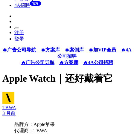
官方
4A招聘
注册
登录
🔥广告公司导航
🔥方案库
🔥案例库
🔥加VIP会员
🔥4A
公司招聘
🔥广告公司导航
🔥方案库
🔥4A公司招聘
Apple Watch｜还好戴着它
TBWA
3 月前
品牌方：Apple苹果
代理商：TBWA