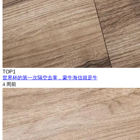
TOP1
世界杯的第一次隔空击掌，蒙牛海信就是牛
4 周前