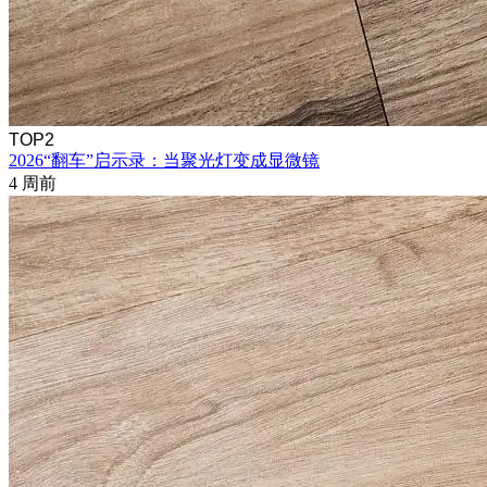
TOP2
2026“翻车”启示录：当聚光灯变成显微镜
4 周前