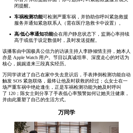
闭提醒。
车祸检测功能
可检测严重车祸，并协助你呼叫紧急救援
服务并通知紧急联系人（需在医疗急救卡中设置）。
高/低心率通知功能
会在用户静息状态下，监测心率持续
高于或低于设定数值时，及时发送提醒。
该播客由中国极具公信力的访谈主持人李静倾情主持，她本人
亦是 Apple Watch 用户。节目以真诚坦率、深度走心的对话为
核心，娓娓道来三段真实经历。
万同学讲述了自己在家中失去意识后，手表摔倒检测功能自动
触发 SOS 紧急联络，最终让他及时获救的经过；么女士在一
场严重车祸中绝处逢生，正是车祸检测功能为她及时呼叫
了 120；陈女士则分享了手表低心率预警如何让她关注健康，
并由此重塑了自己的生活方式。
万同学