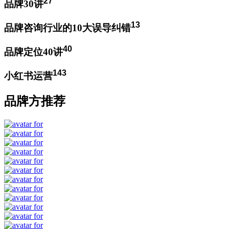
27
品牌30讲
13
品牌咨询行业的10大误导纠错
40
品牌定位40讲
143
小红书运营
品牌方推荐