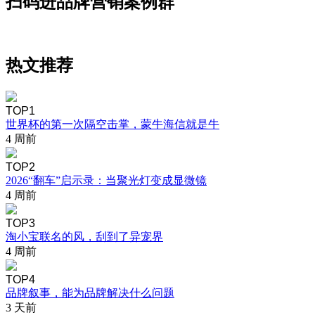
扫码进品牌营销案例群
热文推荐
TOP1
世界杯的第一次隔空击掌，蒙牛海信就是牛
4 周前
TOP2
2026“翻车”启示录：当聚光灯变成显微镜
4 周前
TOP3
淘小宝联名的风，刮到了异宠界
4 周前
TOP4
品牌叙事，能为品牌解决什么问题
3 天前