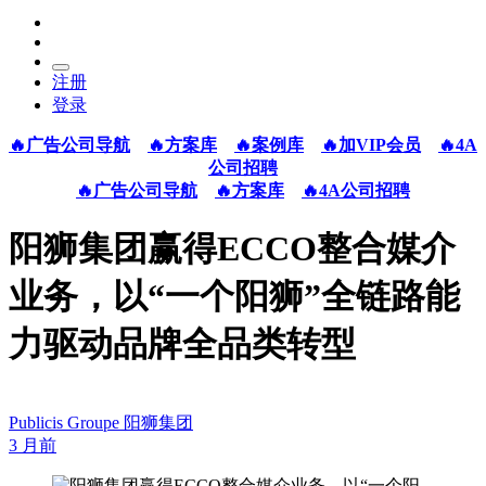
注册
登录
🔥广告公司导航
🔥方案库
🔥案例库
🔥加VIP会员
🔥4A
公司招聘
🔥广告公司导航
🔥方案库
🔥4A公司招聘
阳狮集团赢得ECCO整合媒介
业务，以“一个阳狮”全链路能
力驱动品牌全品类转型
Publicis Groupe 阳狮集团
3 月前