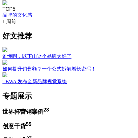
TOP5
品牌的文化感
1 周前
好文推荐
谁懂啊，既下山这个品牌太好了
如何提升销售额？一个公式拆解增长密码！
TBWA 发布全新品牌视觉系统
专题展示
28
世界杯营销案例
55
创意干货