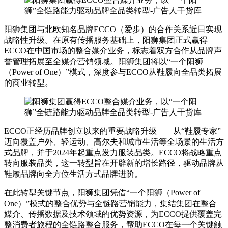
阳狮集团与北欧知名品牌ECCO（爱步）的合作关系近日实现
战略性升级。在原有传播服务基础上，阳狮集团正式赢得
ECCO在中国市场的整合媒介业务，标志着双方合作从品牌声
誉管理拓展至全媒介营销领域。阳狮集团将以“一个阳狮
（Power of One）”模式，深度参与ECCO从鞋履向全品类拓展
的商业转型。
ECCO正经历品牌创立以来的重要战略升级——从“鞋履专家”
迈向覆盖户外、轻运动、高尔夫和城市生活等全场景的生活方
式品牌，并于2024年起重点发力服装品类。ECCO将战略重点
转向服装品类，这一转型旨在开辟新的增长路径，驱动品牌从
鞋履品牌向全方位生活方式品牌进阶。
在此转型关键节点，阳狮集团凭借“一个阳狮（Power of
One）”模式的整合优势与全链路营销能力，集结集团在整合
媒介、传播数据及技术领域的优势资源，为ECCO提供覆盖完
整消费者旅程的全链路整合服务，帮助ECCO在每一个关键触