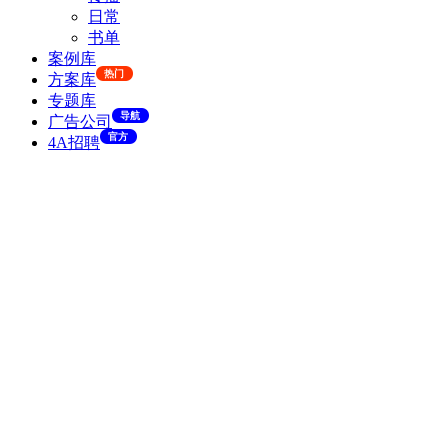
日常
书单
案例库
热门
方案库
专题库
导航
广告公司
官方
4A招聘