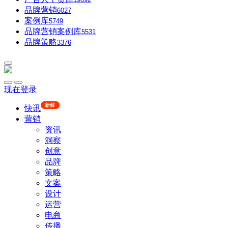
品牌营销
6027
案例库
5749
品牌营销案例库
5531
品牌策略
3376
现在登录
新鲜
快讯
营销
资讯
洞察
创意
品牌
策略
文案
设计
运营
电商
传播