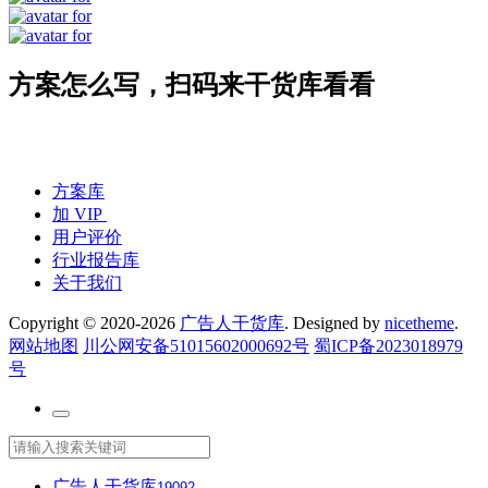
方案怎么写，扫码来干货库看看
方案库
加 VIP
用户评价
行业报告库
关于我们
Copyright © 2020-2026
广告人干货库
. Designed by
nicetheme
.
网站地图
川公网安备51015602000692号
蜀ICP备2023018979
号
广告人干货库
19092