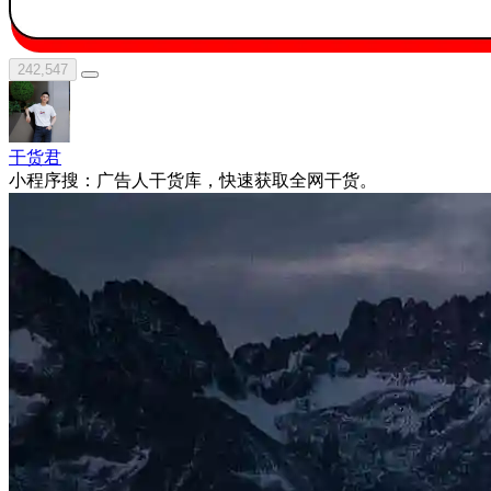
242,547
干货君
小程序搜：广告人干货库，快速获取全网干货。