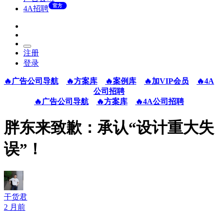
官方
4A招聘
注册
登录
🔥广告公司导航
🔥方案库
🔥案例库
🔥加VIP会员
🔥4A
公司招聘
🔥广告公司导航
🔥方案库
🔥4A公司招聘
胖东来致歉：承认“设计重大失
误”！
干货君
2 月前