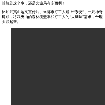
拍短剧这个事，还是文旅局有东西啊！
比如武夷山这支宣传片。当都市打工人遇上“系统”，一只神奇
魔戒，将武夷山的森林覆盖率和打工人的“去班味”需求，合理
关联起来。