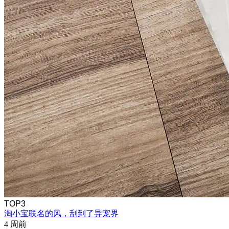
TOP3
淘小宝联名的风，刮到了异宠界
4 周前