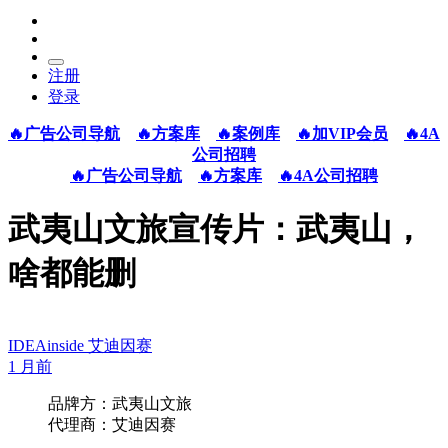
注册
登录
🔥广告公司导航
🔥方案库
🔥案例库
🔥加VIP会员
🔥4A
公司招聘
🔥广告公司导航
🔥方案库
🔥4A公司招聘
武夷山文旅宣传片：武夷山，
啥都能删
IDEAinside 艾迪因赛
1 月前
品牌方：武夷山文旅
代理商：艾迪因赛