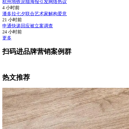
杭州地铁泥猫海报引发网络热议
4 小时前
潘多拉七夕联合艺术家解构爱意
21 小时前
申通快递回应被立案调查
24 小时前
更多
扫码进品牌营销案例群
热文推荐