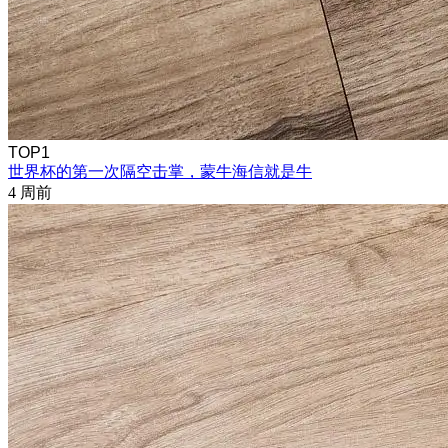
TOP1
世界杯的第一次隔空击掌，蒙牛海信就是牛
4 周前