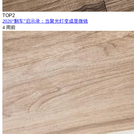
TOP2
2026“翻车”启示录：当聚光灯变成显微镜
4 周前