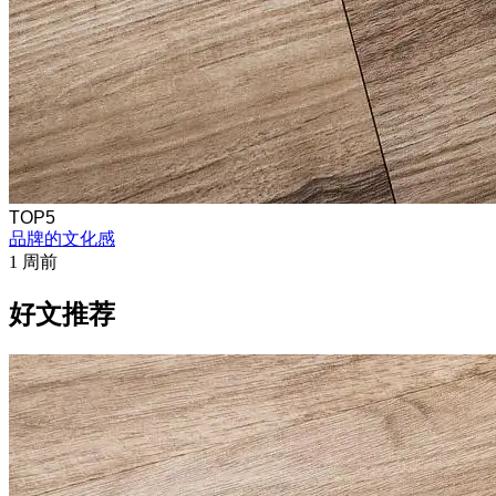
TOP5
品牌的文化感
1 周前
好文推荐