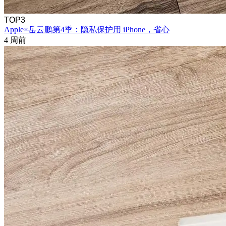
TOP3
Apple×岳云鹏第4季：隐私保护用 iPhone，省心
4 周前