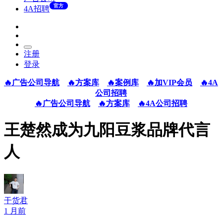
官方
4A招聘
注册
登录
🔥广告公司导航
🔥方案库
🔥案例库
🔥加VIP会员
🔥4A
公司招聘
🔥广告公司导航
🔥方案库
🔥4A公司招聘
王楚然成为九阳豆浆品牌代言
人
干货君
1 月前