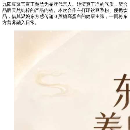
九阳豆浆官宣王楚然为品牌代言人。她清爽干净的气质，契合
品牌天然纯粹的产品内核。本次合作主打即饮豆浆粉、便携饮
品，借其温婉东方感传递 0 蔗糖高蛋白的健康主张，一同将东
方营养融入日常。