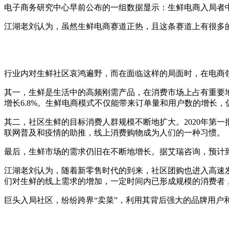
电子商务研究中心早前公布的一组数据显示：生鲜电商入局者中
江湖老刘认为，虽然生鲜电商赛道正热，且这条赛道上有很多
行业内对生鲜社区哀鸿遍野，而在面临这样的局面时，在电商领
其一，生鲜是生活中的高频刚需产品，在消费市场上占有重要地位。
增长6.8%。生鲜电商模式不仅能带来订单量和用户数的增长
其二，社区生鲜的目标消费人群规模不断地扩大。2020年第一
联网普及和疫情的助推，线上消费购物成为人们的一种习惯。
最后，生鲜市场的需求仍旧在不断地增长。据艾瑞咨询，预计到2
江湖老刘认为，随着新零售时代的到来，社区团购也进入高速
们对生鲜的线上需求的增加，一定时间内已形成规模的消费者
巨头入局社区，纷纷跨界“卖菜”，利用其背后强大的品牌用