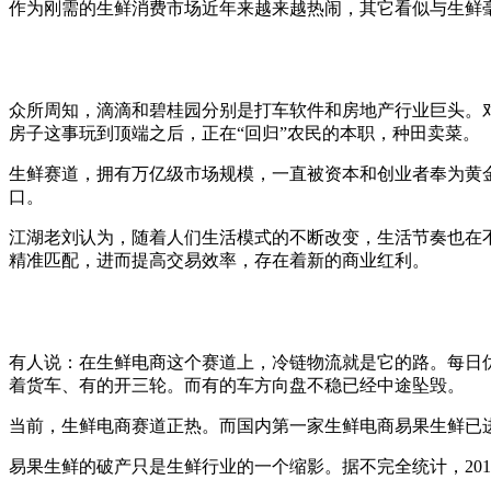
作为刚需的生鲜消费市场近年来越来越热闹，其它看似与生鲜
众所周知，滴滴和碧桂园分别是打车软件和房地产行业巨头。
房子这事玩到顶端之后，正在“回归”农民的本职，种田卖菜。
生鲜赛道，拥有万亿级市场规模，一直被资本和创业者奉为黄
口。
江湖老刘认为，随着人们生活模式的不断改变，生活节奏也在
精准匹配，进而提高交易效率，存在着新的商业红利。
有人说：在生鲜电商这个赛道上，冷链物流就是它的路。每日
着货车、有的开三轮。而有的车方向盘不稳已经中途坠毁。
当前，生鲜电商赛道正热。而国内第一家生鲜电商易果生鲜已
易果生鲜的破产只是生鲜行业的一个缩影。据不完全统计，201