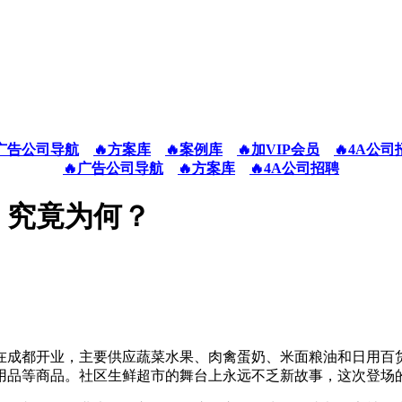
广告公司导航
🔥方案库
🔥案例库
🔥加VIP会员
🔥4A公司
🔥广告公司导航
🔥方案库
🔥4A公司招聘
，究竟为何？
在成都开业，主要供应蔬菜水果、肉禽蛋奶、米面粮油和日用百
用品等商品。社区生鲜超市的舞台上永远不乏新故事，这次登场