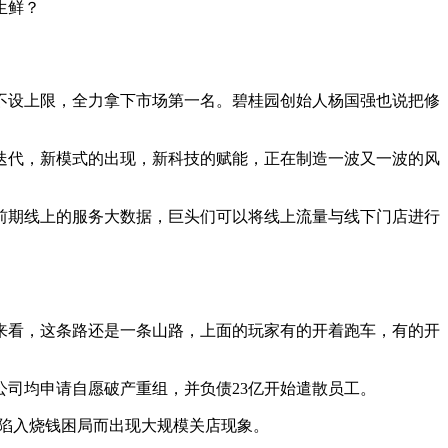
生鲜？
不设上限，全力拿下市场第一名。碧桂园创始人杨国强也说把修
迭代，新模式的出现，新科技的赋能，正在制造一波又一波的风
前期线上的服务大数据，巨头们可以将线上流量与线下门店进行
来看，这条路还是一条山路，上面的玩家有的开着跑车，有的开
司均申请自愿破产重组，并负债23亿开始遣散员工。
都因陷入烧钱困局而出现大规模关店现象。