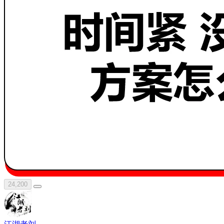
24,200