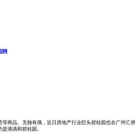
招聘
货等商品。无独有偶，近日房地产行业巨头碧桂园也在广州汇侨
的是滴滴和碧桂园。