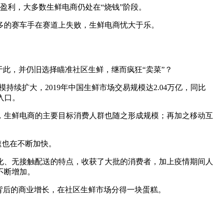
盈利，大多数生鲜电商仍处在“烧钱”阶段。
多的赛车手在赛道上失败，生鲜电商忧大于乐。
此，并仍旧选择瞄准社区生鲜，继而疯狂“卖菜”？
持续扩大，2019年中国生鲜市场交易规模达2.04万亿，同比
入口。
0后，生鲜电商的主要目标消费人群也随之形成规模；再加之移动互
速也在不断加快。
化、无接触配送的特点，收获了大批的消费者，加上疫情期间人
不断增加。
背后的商业增长，在社区生鲜市场分得一块蛋糕。