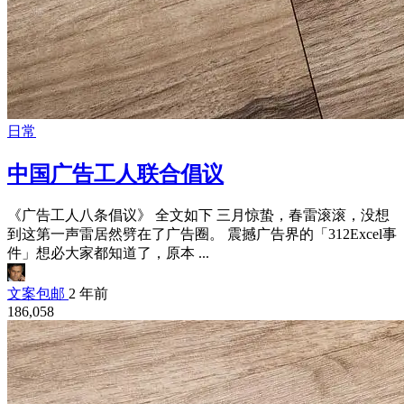
日常
中国广告工人联合倡议
《广告工人八条倡议》 全文如下 三月惊蛰，春雷滚滚，没想
到这第一声雷居然劈在了广告圈。 震撼广告界的「312Excel事
件」想必大家都知道了，原本 ...
文案包邮
2 年前
186,058