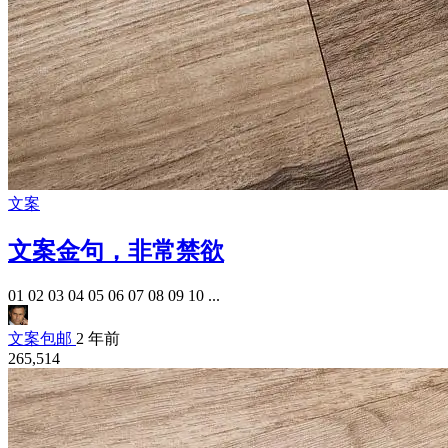
文案
文案金句，非常禁欲
01 02 03 04 05 06 07 08 09 10 ...
文案包邮
2 年前
265,514