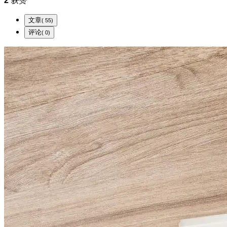
2
获赞
文章
( 55)
评论
( 0)