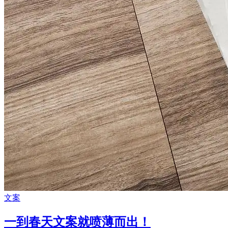
文案
一到春天文案就喷薄而出！