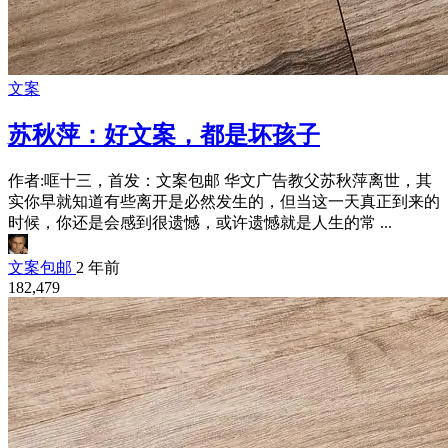
文案
苏秋萍：好文案，都是坏孩子
作者:哐十三，首发：文案包邮 华文广告教父苏秋萍离世，其
实你早就知道有些离开是必然发生的，但当这一天真正到来的
时候，你还是会感到很遗憾，或许遗憾就是人生的常 ...
文案包邮
2 年前
182,479