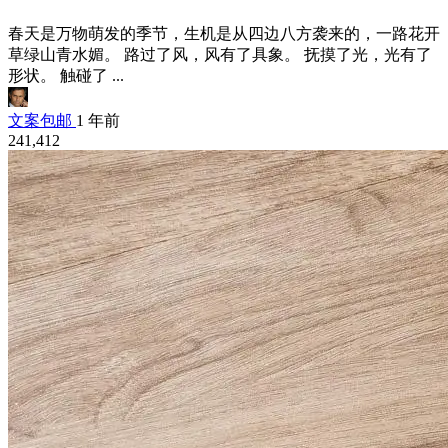
春天是万物萌发的季节，生机是从四边八方袭来的，一路花开
草绿山青水媚。 路过了风，风有了具象。 抚摸了光，光有了
形状。 触碰了 ...
文案包邮
1 年前
241,412