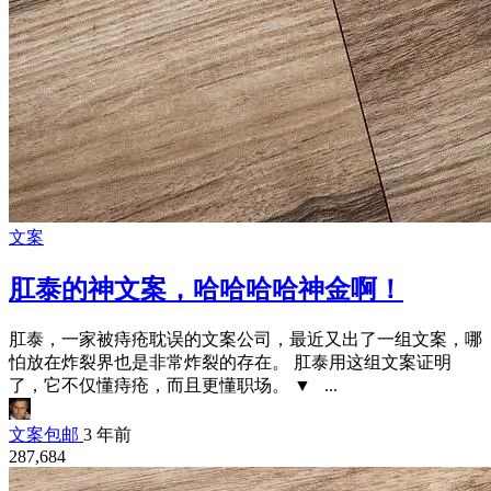
文案
肛泰的神文案，哈哈哈哈神金啊！
肛泰，一家被痔疮耽误的文案公司，最近又出了一组文案，哪
怕放在炸裂界也是非常炸裂的存在。 肛泰用这组文案证明
了，它不仅懂痔疮，而且更懂职场。 ▼ ...
文案包邮
3 年前
287,684