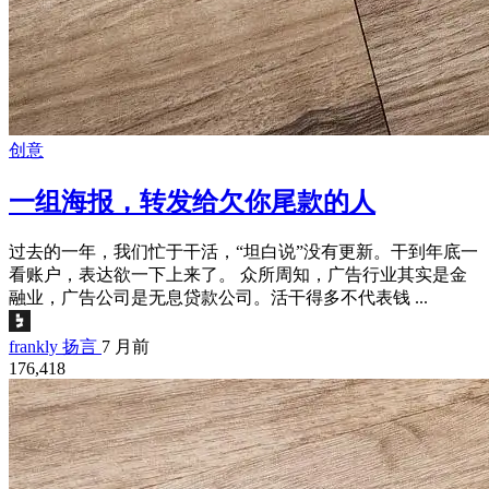
创意
一组海报，转发给欠你尾款的人
过去的一年，我们忙于干活，“坦白说”没有更新。干到年底一
看账户，表达欲一下上来了。 众所周知，广告行业其实是金
融业，广告公司是无息贷款公司。活干得多不代表钱 ...
frankly 扬言
7 月前
176,418