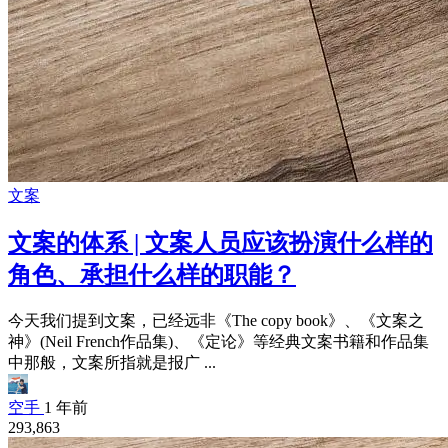
文案
文案的体系 | 文案人员应该扮演什么样的
角色、承担什么样的职能？
今天我们提到文案，已经远非《The copy book》、《文案之
神》(Neil French作品集)、《定论》等经典文案书籍和作品集
中那般，文案所指就是报广 ...
空手
1 年前
293,863