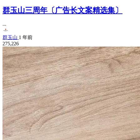
群玉山三周年〔广告长文案精选集〕
...
群玉山
1 年前
275,226