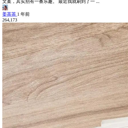
文案，其实别有一番乐趣。 最近我就刷到了一 ...
姜茶茶
1 年前
264,173