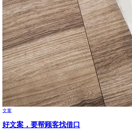
文案
好文案，要帮顾客找借口