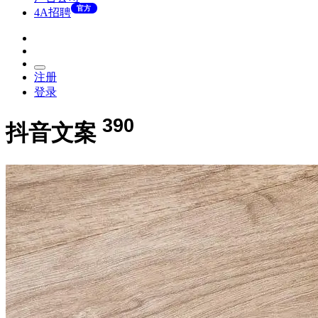
官方
4A招聘
注册
登录
390
抖音文案