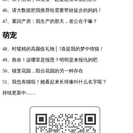
46、请大数据把我推荐给需要带娃徒步的妈妈！
47、重回产房：我生产的那天，老公在干嘛？
萌宠
48、时髦精的高颜值礼物│ ?喜提我的梦中情猫！
49、救命！这哪里是报恩？明明是来报仇的吧
50、猫笼花园，阳台花园的另一种存在
51、我也有猫啦！她看起来长得像叫什么名字呢？
持续更新中……