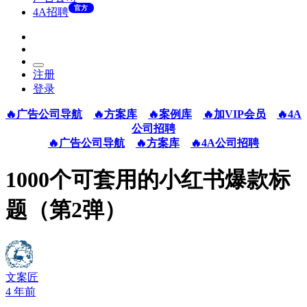
官方
4A招聘
注册
登录
🔥广告公司导航
🔥方案库
🔥案例库
🔥加VIP会员
🔥4A
公司招聘
🔥广告公司导航
🔥方案库
🔥4A公司招聘
1000个可套用的小红书爆款标
题（第2弹）
文案匠
4 年前