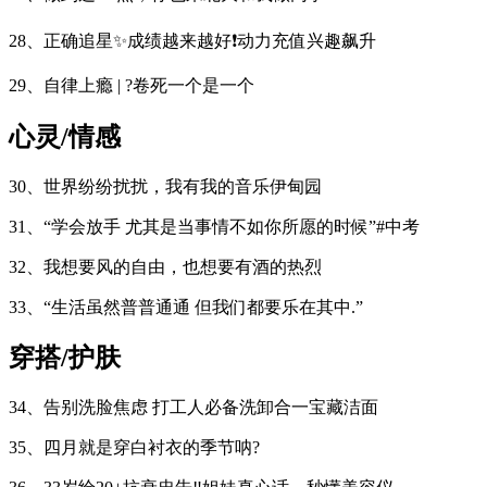
28、正确追星✨成绩越来越好❗动力充值兴趣飙升
29、自律上瘾 | ?卷死一个是一个
心灵/情感
30、世界纷纷扰扰，我有我的音乐伊甸园
31、“学会放手 尤其是当事情不如你所愿的时候”#中考
32、我想要风的自由，也想要有酒的热烈
33、“生活虽然普普通通 但我们都要乐在其中.”
穿搭/护肤
34、告别洗脸焦虑 打工人必备洗卸合一宝藏洁面
35、四月就是穿白衬衣的季节呐?