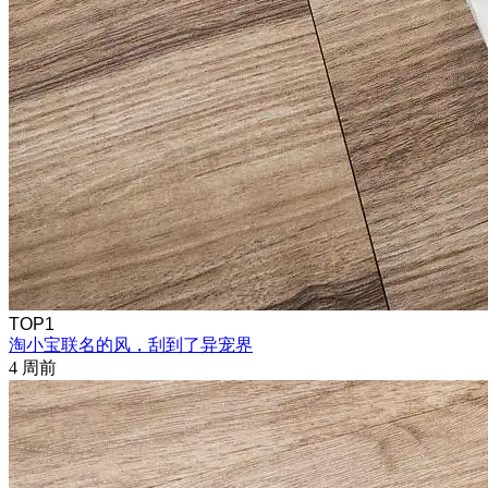
TOP1
淘小宝联名的风，刮到了异宠界
4 周前