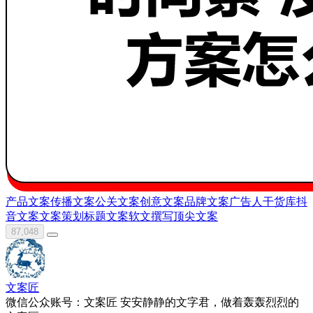
产品文案
传播文案
公关文案
创意文案
品牌文案
广告人干货库
抖
音文案
文案策划
标题文案
软文撰写
顶尖文案
87,048
文案匠
微信公众账号：文案匠 安安静静的文字君，做着轰轰烈烈的