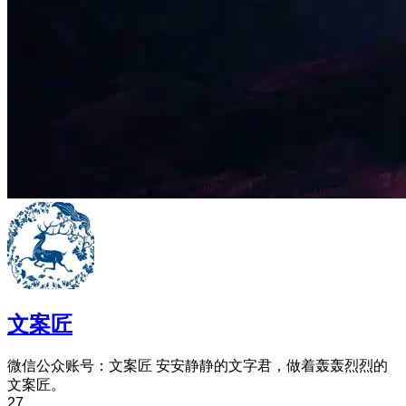
文案匠
微信公众账号：文案匠 安安静静的文字君，做着轰轰烈烈的
文案匠。
27