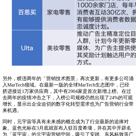
另外，睽违两年的「营销技术图景」再次更新，有更多公司涌
入MarTech领域。在最新一版的全球MarTech生态图中，已经
挤进接近1万家供应商，其中有2904家是首次新增上榜。在过
去两年的疫情冲击之下，入榜公司规模仍然出现了24%的可观
增长，显示出企业迫切的数字化转型需求也为广告营销行业带
来机遇。
同时，元宇宙等具有未来感的概念成为了行业最新的追捧对
象。蓝色光标在3月底就宣布入驻百度希壤，并在其中开辟名
为「蓝宇宙」的元宇宙营销空间，吸引了安踏、东风标致等广