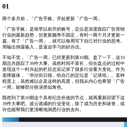
01
两个多月前，「广告手账」开始更新「广告一周」
「广告手账」是很早以前开的账号，定位是深度跟踪广告营销
行业的最新趋势，但更新频率不固定，有时一两个月才更新一
篇。有了「广告一周」，就可以每周写下自己对行业的思考。
用输出倒逼输入，是逼迫学习的好办法。
不知不觉，「广告一周」已经更新到第10期。盘了一下，这10
期总共跟踪了39件大事。虽然时间不算长，但在盘点的过程中
发现这个一时兴起的栏目忠实记录了很多行业重大变化。作为
老牌媒体，「华尔街日报」给自己的定位是「记录纸」。某种
程度上，虽然难以企及这样的高度，但我从内心也希望「广告
一周」能够部分扮演类似角色。
既然到了第10期这个具有纪念价值的节点，就再重新回望下这
39件大事吧。波云诡谲的行业变化，除了成为历史和谈资，或
许也能帮我们更清晰地洞悉行业的去向。