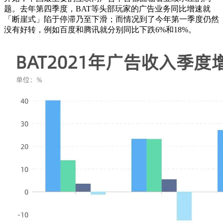
题。去年第四季度，BAT等头部玩家的广告业务同比增速就
「断崖式」陷于停滞乃至下滑；而情况到了今年第一季度仍然
没有好转，例如百度和腾讯就分别同比下跌6%和18%。