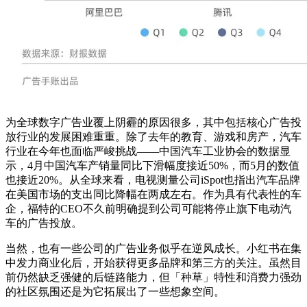
为全球数字广告业覆上阴霾的原因很多，其中包括核心广告投
放行业的发展困难重重。除了去年的教育、游戏和房产，汽车
行业在今年也面临严峻挑战——中国汽车工业协会的数据显
示，4月中国汽车产销量同比下滑幅度接近50%，而5月的数值
也接近20%。从全球来看，电视测量公司iSpot也指出汽车品牌
在美国市场的支出同比降幅在两成左右。作为具有代表性的车
企，福特的CEO不久前明确提到公司可能将停止旗下电动汽
车的广告投放。
当然，也有一些公司的广告业务似乎在逆风成长。小红书在集
中发力商业化后，开始获得更多品牌和第三方的关注。虽然目
前仍然缺乏强健的后链路能力，但「种草」特性和消费力强劲
的社区氛围还是为它拓展出了一些想象空间。