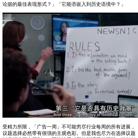
论据的最佳表现形式？」「它能否嵌入到历史语境中？」
受精力所限，「广告一周」不可能穷尽行业每周的所有进展，
议题选择必然带有很强的主观色彩。但是我也尽力在选择议题