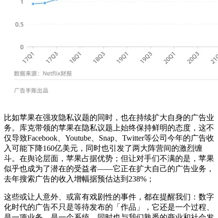
比如苹果在强攻隐私议题的同时，也在持续扩大自身的广告业
务。库克带领的苹果在隐私议题上始终保持鲜明的态度，这不
仅导致Facebook、Youtube、Snap、Twitter等公司今年的广告收
入可能下降160亿美元，同时也引发了两大阵营间的激烈缠
斗。在舆论层面，苹果占据优势；但让对手们不满的是，苹果
似乎也成为了潜在的受益者——它正在扩大自己的广告业务，
去年搜索广告的收入增幅据预估达到238%；
这些或让人意外、或富有戏剧性的事件，都在提醒我们：数字
化时代的广告不只是等待发布的「作品」，它还是一个过程、
是一项业务、是一个系统、同时也与我们熟悉的商业和社会发