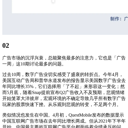
02
广告市场的沉浮兴衰，总能聚焦最多的注意力，它也是「广告
一周」这10期讨论最多的问题。
过去10周，数字广告业切实感受了盛衰的转折点。今年4月，
美国互动广告局和普华永道发布的报告显示美国数字广告业去
年同比增长35%，它们选择用「了不起」来形容这一变化；然
而5月底，随着Snap提前宣布Q2广告收入不及预期，悲观情绪
开始笼罩大洋彼岸，宏观环境的不确定导致几乎所有数字广告
玩家的股票快速下挫。从乐观到悲观的转变，不足两个月。
类似情况也发生在中国。4月初，QuestMobile发布的数据显示
中国互联网广告市场在去年同比增长两成。但从2021年下半年
开始，中国最主要的互联网广告平台都面临着业绩承压的问