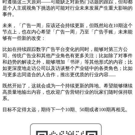
时遵循这三大原则——可能缺乏对新热门话题的跟踪，但却都
是个人主观视角下挑选的可能对行业未来发展产生重大影响的
事件。
未来，「广告一周」应该还会持续更新，但既然站在10期这个
节点上，也在内心希望「广告一周」乃至「广告手账」未来能
够有一些新的改变：
比如在持续跟踪数字广告平台变化的同时，能够对第三方公
司、传统广告业和其他产业角色有更多关注；比如除了对事件
和趋势的解读之外，能够增加「书评」等其他形式的内容；比
如更深度地走访公司以及访谈整个产业链中的各类角色；比如
与更多志同道合的人合作，推出更优质的行业内容......
既然开始了，这就会成为一个持续更新的阵地。希望能够继续
高质量地输出内容，也欢迎广告营销行业的玩家们随时保持联
系。
目标不定得太远，期待下一个10期、50期或者100期再相见。