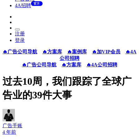
官方
4A招聘
注册
登录
🔥广告公司导航
🔥方案库
🔥案例库
🔥加VIP会员
🔥4A
公司招聘
🔥广告公司导航
🔥方案库
🔥4A公司招聘
过去10周，我们跟踪了全球广
告业的39件大事
广告手账
4 年前