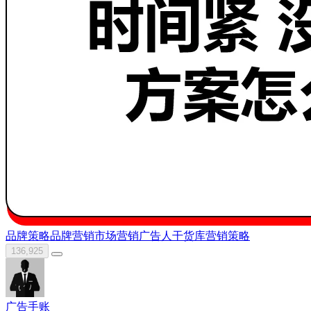
品牌策略
品牌营销
市场营销
广告人干货库
营销策略
136,925
广告手账