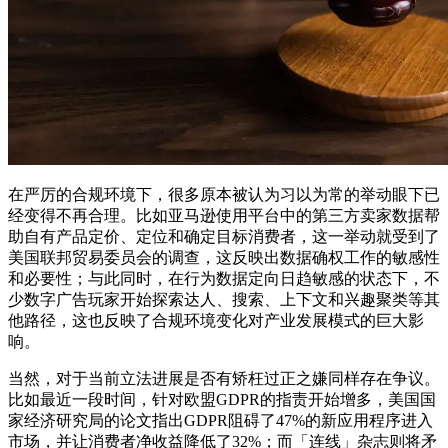
在严厉的合规环境下，很多原本被认为习以为常的举动眼下已
经变得不再合理。比如亚马逊使用平台中的第三方卖家数据帮
助自有产品定价、定位和确定目标消费者，这一举动就受到了
美国联邦贸易委员会的调查，这反映出数据确权工作的敏感性
和必要性；与此同时，在行为数据定向日趋敏感的状态下，不
少数字广告玩家开始探索达人、搜索、上下文和兴趣聚类等其
他路径，这也反映了合规环境变化对产业发展模式的巨大影
响。
当然，对于当前立法进展是否有矫枉过正之嫌同样存在争议。
比如最近一段时间，针对欧盟GDPR的指责开始增多，美国国
家经济研究局的论文指出GDPR阻碍了47%的新应用程序进入
市场，并让消费者净收益降低了32%；而「连线」杂志则将矛