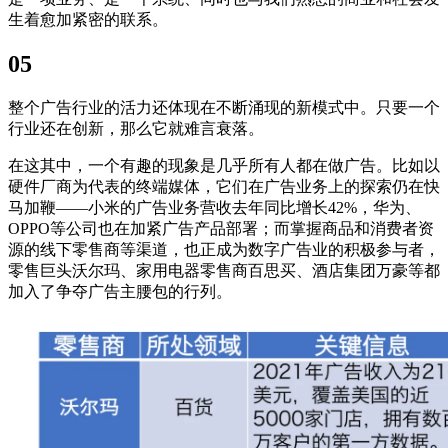
生着愈加紧密的联系。
05
整个广告行业的活力还体现在不断涌现的新模式中。只要一个
行业还在创新，那么它就难言衰落。
在这其中，一个有趣的现象是几乎所有人都在做广告。比如以
硬件厂商为代表的终端媒体，它们在广告业务上的探索仍在快
马加鞭——小米的广告业务营收去年同比增长42%，华为、
OPPO等公司也在加紧广告产品部署；而掌握商品和消费者资
源的线下零售商等渠道，也正成为数字广告业的积极参与者，
零售巨头沃尔玛、家用电器零售商百思买、酒店集团万豪等都
加入了争夺广告主腰包的行列。