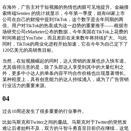
在海外，广告主对于短视频的热情也肉眼可见地提升。金融搜
索终端Sentieo 的统计就显示，今年第一季度，就有68家上市
公司在自己的财报中提到TikTok，这个数字是去年同期的两
倍。用户对TikTok的热衷成为这一趋势的重要推手——根据市
场研究公司eMarketer公布的数据，今年美国在TikTok上花费的
时间将超过YouTube，而且差距在未来数年将持续扩大。与此
同时，TikTok的商业化进程开始加速，它在今年为自己定下了
120亿美元的高销售目标。
当然，在短视频崛起的同时，达人营销的发展也步入快车道。
尤其值得注意的是，除了头部达人享受到其中的大量红利之
外，更多中小达人的单条内容平均合作价格也出现显著增长。
某种程度上，具有创意能力的达人持续涌入，成为了广告营销
行业活力的重要来源。
04
过去10周还发生了很多重要的行业事件。
比如马斯克和Twitter之间的鏖战。马斯克对于Twitter的突然发
难让后者始料不及，双方的斗智斗勇直至目前仍在继续，这笔