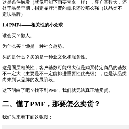
这是条件触发（就像可能下雨要带伞一样），客户基数大，还
处于品类早期，指定品牌消费的需求还没那么强（认品类不一
定认品牌）
1.4 PMF4——相关性的小众求
谁会买？懒人。
为什么买？懒是一种社会趋势。
买的是什么？买的是一种亚文化和服务性。
这是圈层相关性，客户基数可能很大但是购买特定商品的基数
不一定大（主要是不一定能排进重要性优先级），也是认品类
尚未到认品牌的发展阶段。
这下明白了吧？找不到PMF，我们就无法真正地卖货。
二、懂了PMF，那要怎么卖货？
我们先来看下面这张图：