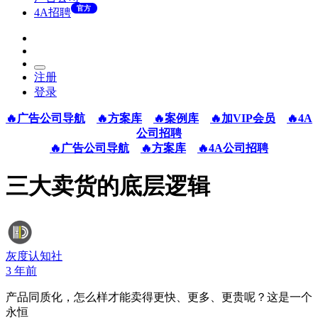
官方
4A招聘
注册
登录
🔥广告公司导航
🔥方案库
🔥案例库
🔥加VIP会员
🔥4A
公司招聘
🔥广告公司导航
🔥方案库
🔥4A公司招聘
三大卖货的底层逻辑
灰度认知社
3 年前
产品同质化，怎么样才能卖得更快、更多、更贵呢？这是一个
永恒