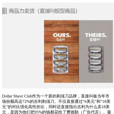
Dollar Shave Club作为一个新的剃须刀品牌，直接叫板当年市
场份额高达72%的吉利剃须刀。不仅直接通过“6美元”和“18美
元”的对比强化高性价比，同时还直接指出吉利为什么卖18美
元，是因为他们把95%的钱都花给了费德勒（广告代言）。最