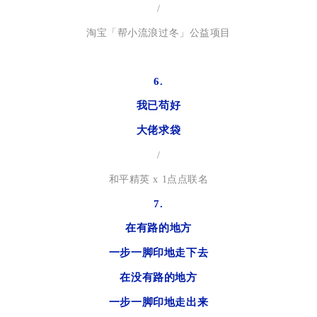
/
淘宝「帮小流浪过冬」公益项目
6.
我已苟好
大佬求袋
/
和平精英 x 1点点联名
7.
在有路的地方
一步一脚印地走下去
在没有路的地方
一步一脚印地走出来