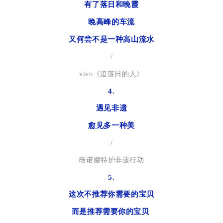
有了落日和晚霞
晚高峰的车流
又何尝不是一种高山流水
/
vivo《追落日的人》
4.
遇见非遗
愈见多一种美
/
薇诺娜特护非遗行动
5.
这次不推荐你需要的宝贝
而是推荐需要你的宝贝