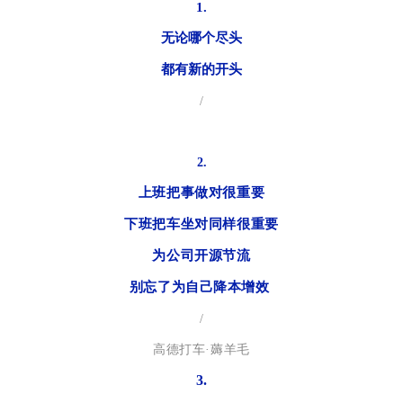
1.
无论哪个尽头
都有新的开头
/
2.
上班把事做对很重要
下班把车坐对同样很重要
为公司开源节流
别忘了为自己降本增效
/
高德打车·薅羊毛
3.