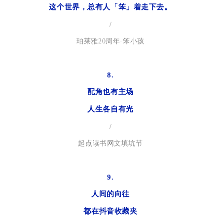
这个世界，总有人「笨」着走下去。
/
珀莱雅20周年·笨小孩
8.
配角也有主场
人生各自有光
/
起点读书网文填坑节
9.
人间的向往
都在抖音收藏夹