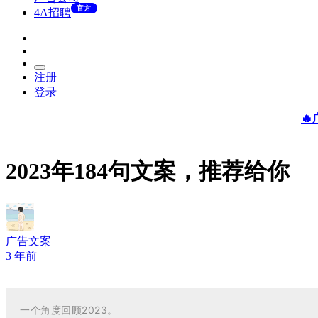
官方
4A招聘
注册
登录

2023年184句文案，推荐给你
广告文案
3 年前
一个角度回顾2023。