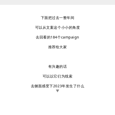
下面把过去一整年间
可以从文案这个小小的角度
去回看的184个
campaign
推荐给大家
有兴趣的话
可以以它们为线索
去侧面感受下2023年发生了什么
▼