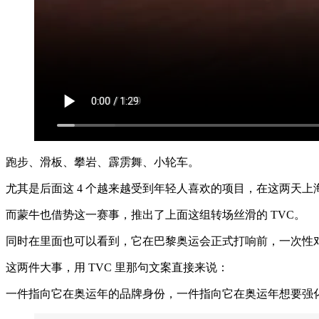
跑步、滑板、攀岩、霹雳舞、小轮车。
尤其是后面这 4 个越来越受到年轻人喜欢的项目，在这两天
而蒙牛也借势这一赛事，推出了上面这组转场丝滑的 TVC。
同时在里面也可以看到，它在巴黎奥运会正式打响前，一次性
这两件大事，用 TVC 里那句文案直接来说：
一件指向它在奥运年的品牌身份，一件指向它在奥运年想要强