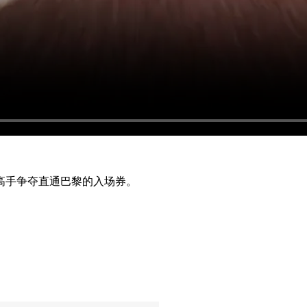
高手争夺直通巴黎的入场券。