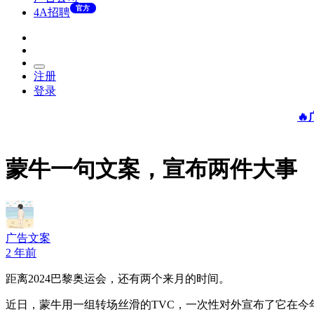
官方
4A招聘
注册
登录

蒙牛一句文案，宣布两件大事
广告文案
2 年前
距离2024巴黎奥运会，还有两个来月的时间。
近日，蒙牛用一组转场丝滑的TVC，一次性对外宣布了它在今