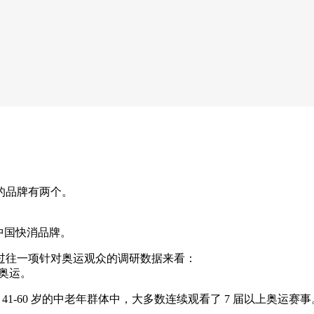
的品牌有两个。
的中国快消品牌。
过往一项针对奥运观众的调研数据来看：
看奥运。
运会；41-60 岁的中老年群体中，大多数连续观看了 7 届以上奥运赛事