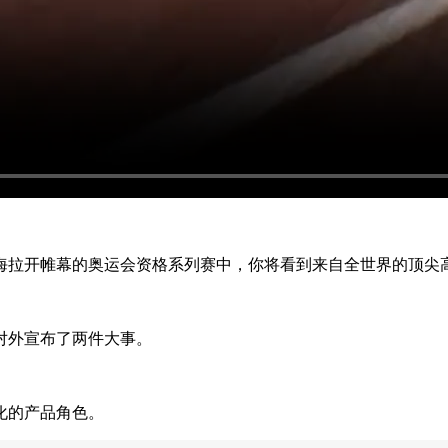
上海拉开帷幕的奥运会资格系列赛中，你将看到来自全世界的顶尖
对外宣布了两件大事。
化的产品角色。