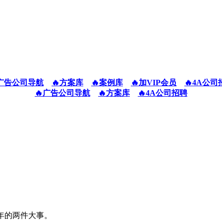
广告公司导航
🔥方案库
🔥案例库
🔥加VIP会员
🔥4A公司
🔥广告公司导航
🔥方案库
🔥4A公司招聘
年的两件大事。