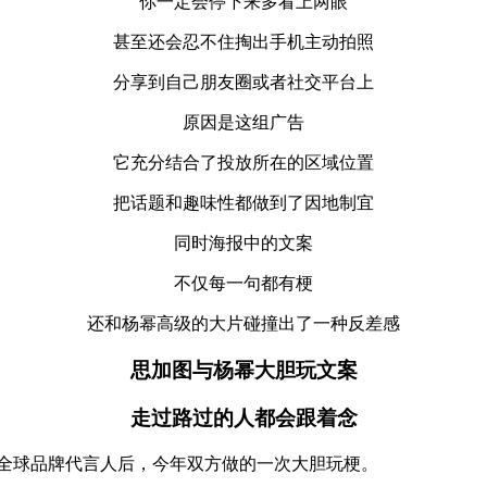
你一定会停下来多看上两眼
甚至还会忍不住掏出手机主动拍照
分享到自己朋友圈或者社交平台上
原因是这组广告
它充分结合了投放所在的区域位置
把话题和趣味性都做到了因地制宜
同时海报中的文案
不仅每一句都有梗
还和杨幂高级的大片碰撞出了一种反差感
思加图与杨幂大胆玩文案
走过路过的人都会跟着念
其全球品牌代言人后，今年双方做的一次大胆玩梗。