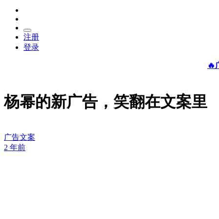
注册
登录

杨幂的新广告，笑翻在文案里
广告文案
2 年前