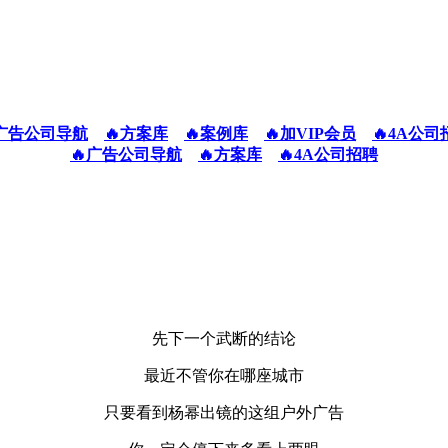
广告公司导航
🔥方案库
🔥案例库
🔥加VIP会员
🔥4A公司
🔥广告公司导航
🔥方案库
🔥4A公司招聘
先下一个武断的结论
最近不管你在哪座城市
只要看到杨幂出镜的这组户外广告