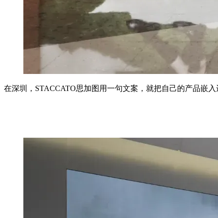
在深圳，STACCATO思加图用一句文案，就把自己的产品嵌