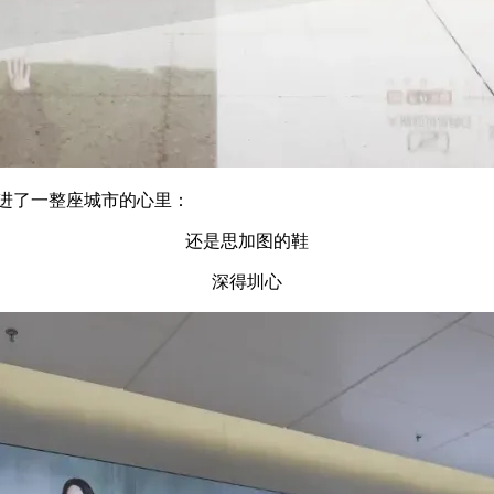
入进了一整座城市的心里：
还是思加图的鞋
深得圳心