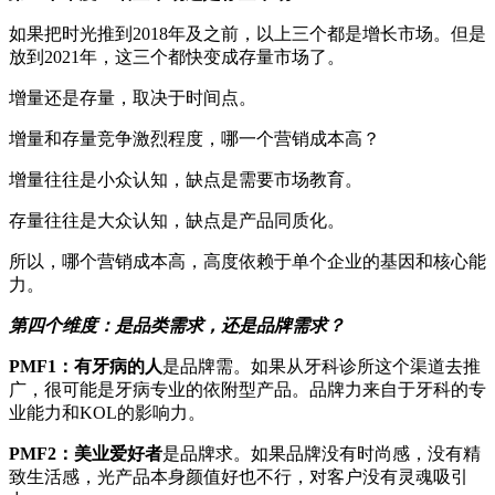
如果把时光推到2018年及之前，以上三个都是增长市场。但是
放到2021年，这三个都快变成存量市场了。
增量还是存量，取决于时间点。
增量和存量竞争激烈程度，哪一个营销成本高？
增量往往是小众认知，缺点是需要市场教育。
存量往往是大众认知，缺点是产品同质化。
所以，哪个营销成本高，高度依赖于单个企业的基因和核心能
力。
第四个维度：是品类需求，还是品牌需求
？
PMF1：
有
牙病的人
是品牌需。如果从牙科诊所这个渠道去推
广，很可能是牙病专业的依附型产品。品牌力来自于牙科的专
业能力和KOL的影响力。
PMF
2
：美业爱好者
是品牌求。如果品牌没有时尚感，没有精
致生活感，光产品本身颜值好也不行，对客户没有灵魂吸引