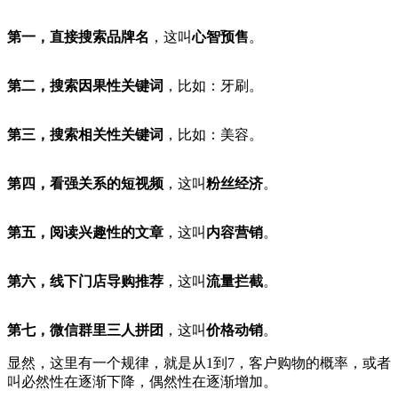
第一，直接搜索品牌名
，这叫
心智预售
。
第二，搜索因果性关键词
，比如：牙刷。
第三，搜索相关性关键词
，比如：美容。
第四，看强关系的短视频
，这叫
粉丝经济
。
第五，阅读兴趣性的文章
，这叫
内容营销
。
第六，线下门店导购推荐
，这叫
流量拦截
。
第七，微信群里三人拼团
，这叫
价格动销
。
显然，这里有一个规律，就是从1到7，客户购物的概率，或者
叫必然性在逐渐下降，偶然性在逐渐增加。