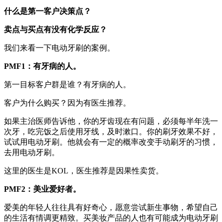
什么是第一客户决策点？
卖点与买点有没有化学反应？
我们来看一下电动牙刷的案例。
PMF1：
有
牙病的人。
第一目标客户群是谁？有牙病的人。
客户为什么购买？因为有医生推荐。
如果主治医师告诉他，你的牙齿现在有问题，必须每半年洗一
次牙，吃完饭之后使用牙线，及时漱口。你的刷牙效果不好，
试试用电动牙刷。他就会有一定的概率改变手动刷牙的习惯，
去用电动牙刷。
这里的医生是KOL，医生推荐是因果性卖货。
PMF
2
：
美业爱好者
。
爱美的年轻人往往具有好奇心，愿意尝试新生事物，希望自己
的生活有情调更精致。买美妆产品的人也有可能成为电动牙刷