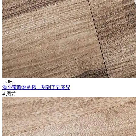
TOP1
淘小宝联名的风，刮到了异宠界
4 周前