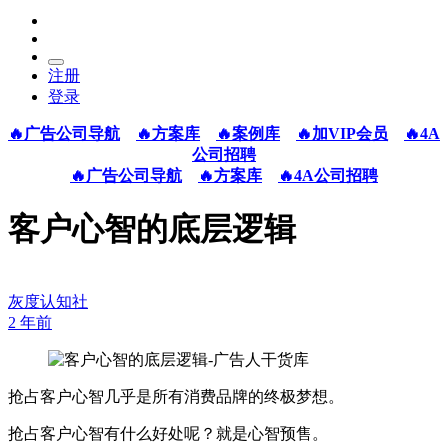
注册
登录
🔥广告公司导航
🔥方案库
🔥案例库
🔥加VIP会员
🔥4A
公司招聘
🔥广告公司导航
🔥方案库
🔥4A公司招聘
客户心智的底层逻辑
灰度认知社
2 年前
抢占客户心智几乎是所有消费品牌的终极梦想。
抢占客户心智有什么好处呢？就是心智预售。