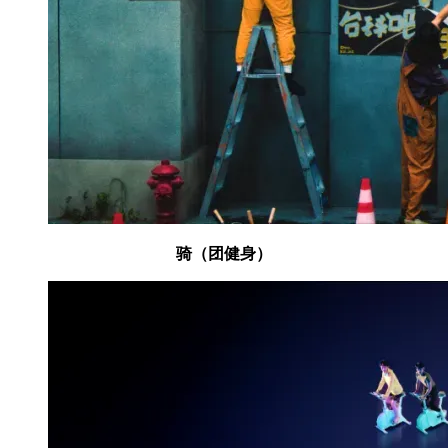
骑（团健身）