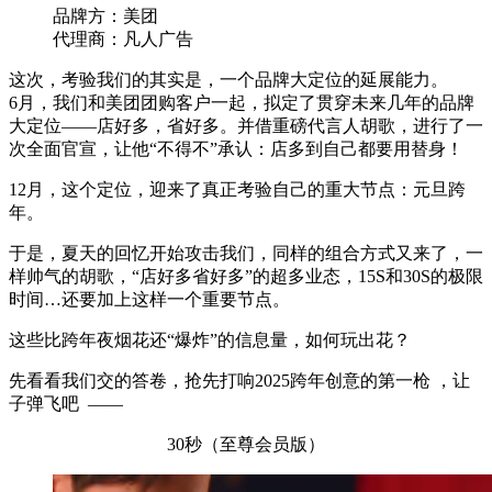
品牌方：美团
代理商：凡人广告
这次，考验我们的其实是，一个品牌大定位的延展能力。
6月，我们和美团团购客户一起，拟定了贯穿未来几年的品牌
大定位——店好多，省好多。并借重磅代言人胡歌，进行了一
次全面官宣，让他“不得不”承认：店多到自己都要用替身！
12月，这个定位，迎来了真正考验自己的重大节点：元旦跨
年。
于是，夏天的回忆开始攻击我们，同样的组合方式又来了，一
样帅气的胡歌，“店好多省好多”的超多业态，15S和30S的极限
时间…还要加上这样一个重要节点。
这些比跨年夜烟花还“爆炸”的信息量，如何玩出花？
先看看我们交的答卷，抢先打响2025跨年创意的第一枪 ，让
子弹飞吧 ——
30秒（至尊会员版）