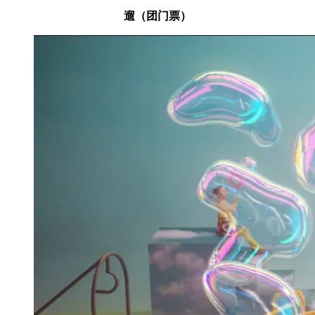
遛（团门票）