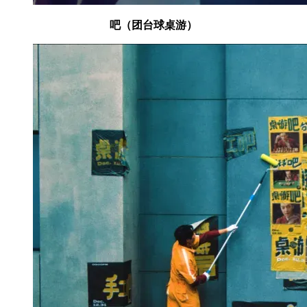
吧（团台球桌游）