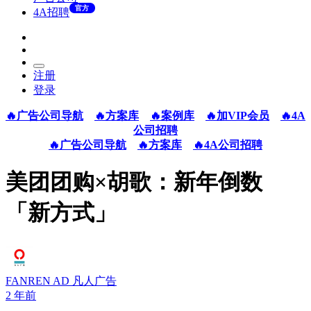
官方
4A招聘
注册
登录
🔥广告公司导航
🔥方案库
🔥案例库
🔥加VIP会员
🔥4A
公司招聘
🔥广告公司导航
🔥方案库
🔥4A公司招聘
美团团购×胡歌：新年倒数
「新方式」
FANREN AD 凡人广告
2 年前