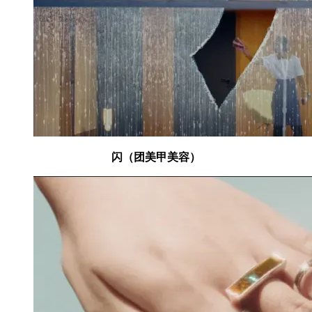
闪（团美甲美容）