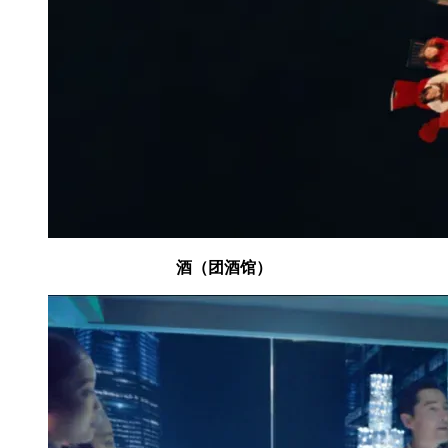
酒（团酒馆）