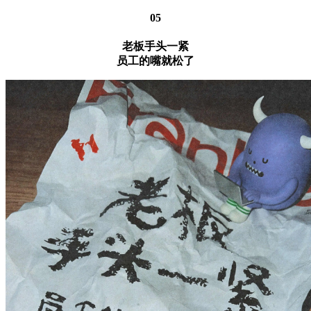
05
老板手头一紧
员工的嘴就松了