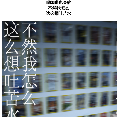
喝咖啡也会醉
不然我怎么
这么想吐苦水