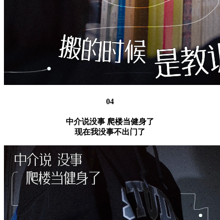
04
中介说没事 爬楼当健身了
现在我没事不出门了