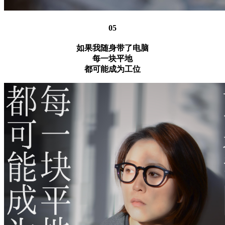
05
如果我随身带了电脑
每一块平地
都可能成为工位