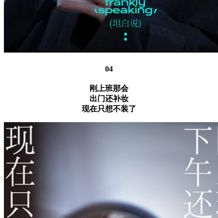
04
刚上班那会
出门还补妆
现在只想不装了