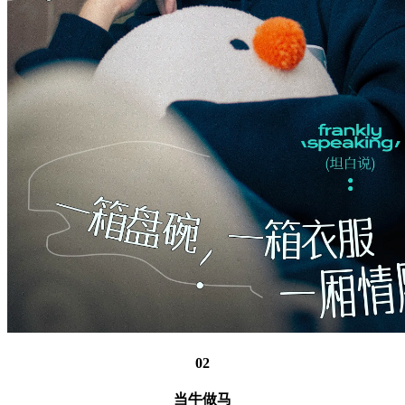
02
当牛做马