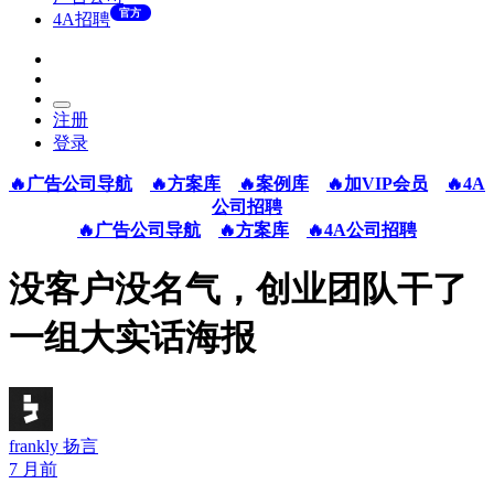
官方
4A招聘
注册
登录
🔥广告公司导航
🔥方案库
🔥案例库
🔥加VIP会员
🔥4A
公司招聘
🔥广告公司导航
🔥方案库
🔥4A公司招聘
没客户没名气，创业团队干了
一组大实话海报
frankly 扬言
7 月前