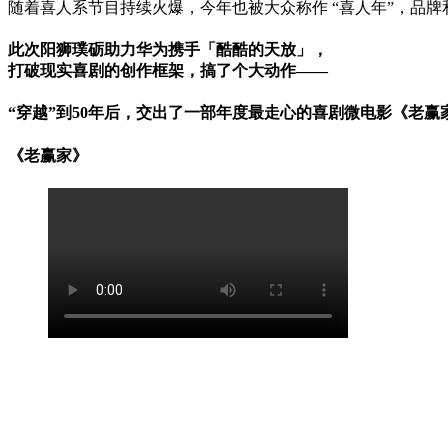
随着喜人系节目持续火爆，今年也被大众称作 “喜人年”，品
此次阳狮璞砺助力华为携手「酷酷的天放」，
打破现实喜剧的创作框架，搞了个大动作——
“穿越”到50年后，交出了一部年度最走心的喜剧微电影《老赢
《老赢家》