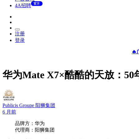
官方
4A招聘
注册
登录

华为Mate X7×酷酷的天放：
Publicis Groupe 阳狮集团
6 月前
品牌方：华为
代理商：阳狮集团