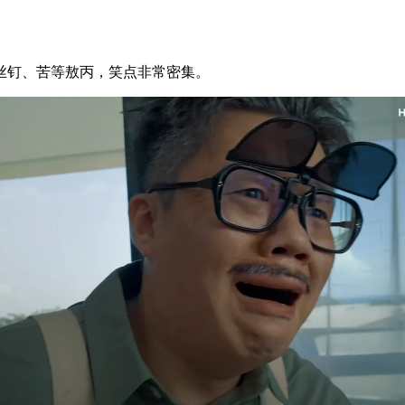
丝钉、苦等敖丙，笑点非常密集。