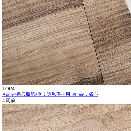
TOP4
Apple×岳云鹏第4季：隐私保护用 iPhone，省心
4 周前