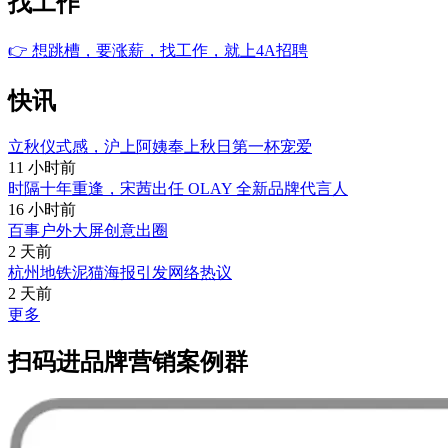
找工作
👉
想跳槽，要涨薪，找工作，就上4A招聘
快讯
立秋仪式感，沪上阿姨奉上秋日第一杯宠爱
11 小时前
时隔十年重逢，宋茜出任 OLAY 全新品牌代言人
16 小时前
百事户外大屏创意出圈
2 天前
杭州地铁泥猫海报引发网络热议
2 天前
更多
扫码进品牌营销案例群