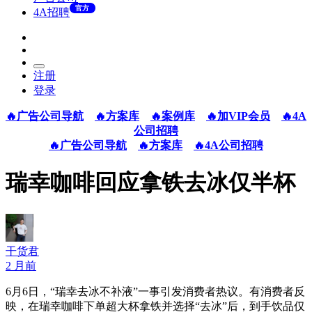
官方
4A招聘
注册
登录
🔥广告公司导航
🔥方案库
🔥案例库
🔥加VIP会员
🔥4A
公司招聘
🔥广告公司导航
🔥方案库
🔥4A公司招聘
瑞幸咖啡回应拿铁去冰仅半杯
干货君
2 月前
6月6日，“瑞幸去冰不补液”一事引发消费者热议。有消费者反
映，在瑞幸咖啡下单超大杯拿铁并选择“去冰”后，到手饮品仅