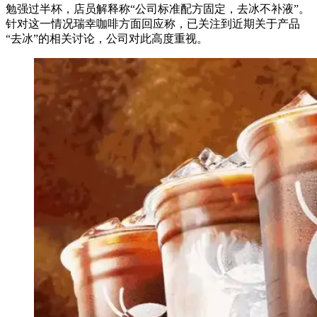
勉强过半杯，店员解释称“公司标准配方固定，去冰不补液”。
针对这一情况瑞幸咖啡方面回应称，已关注到近期关于产品
“去冰”的相关讨论，公司对此高度重视。