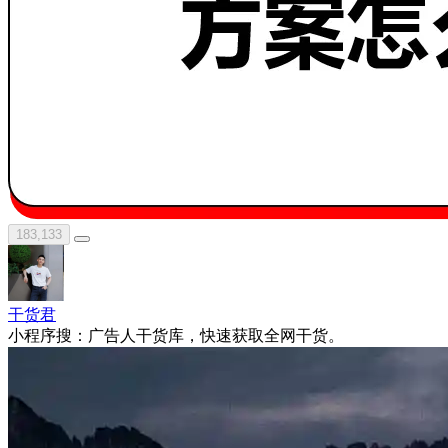
183,133
干货君
小程序搜：广告人干货库，快速获取全网干货。