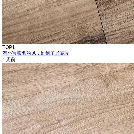
TOP1
淘小宝联名的风，刮到了异宠界
4 周前