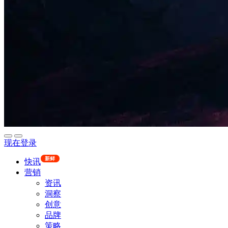
现在登录
新鲜
快讯
营销
资讯
洞察
创意
品牌
策略