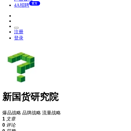
官方
4A招聘
注册
登录
新国货研究院
爆品战略 品牌战略 流量战略
1
文章
0
评论