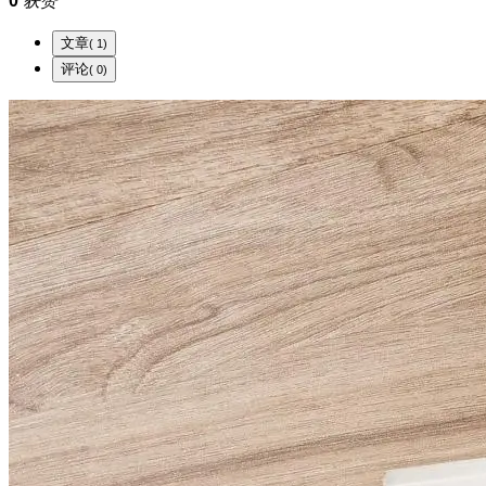
0
获赞
文章
( 1)
评论
( 0)