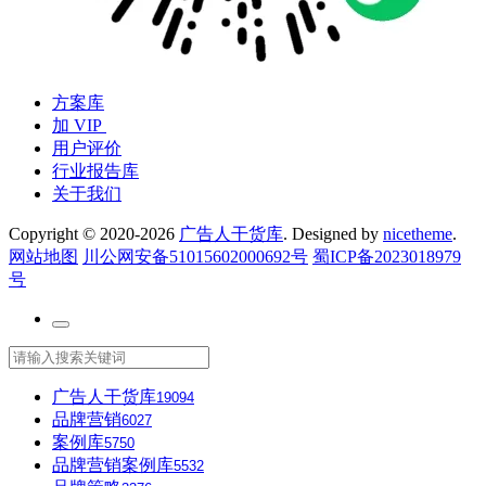
方案库
加 VIP
用户评价
行业报告库
关于我们
Copyright © 2020-2026
广告人干货库
. Designed by
nicetheme
.
网站地图
川公网安备51015602000692号
蜀ICP备2023018979
号
广告人干货库
19094
品牌营销
6027
案例库
5750
品牌营销案例库
5532