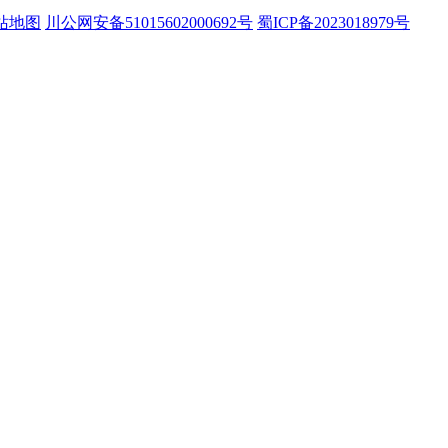
站地图
川公网安备51015602000692号
蜀ICP备2023018979号