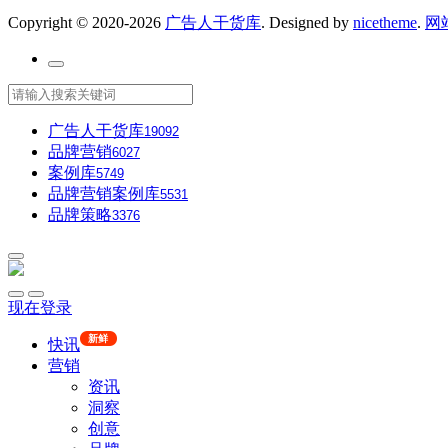
Copyright © 2020-2026
广告人干货库
. Designed by
nicetheme
.
网
广告人干货库
19092
品牌营销
6027
案例库
5749
品牌营销案例库
5531
品牌策略
3376
现在登录
新鲜
快讯
营销
资讯
洞察
创意