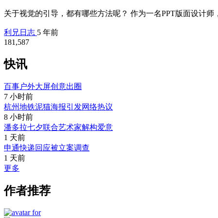
关于视觉的引导，都有哪些方法呢？ 作为一名PPT版面设计师，
利兄日志
5 年前
181,587
快讯
百事户外大屏创意出圈
7 小时前
杭州地铁泥猫海报引发网络热议
8 小时前
潘多拉七夕联合艺术家解构爱意
1 天前
申通快递回应被立案调查
1 天前
更多
作者推荐