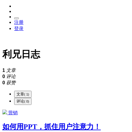
注册
登录
利兄日志
1
文章
0
评论
0
获赞
文章
( 1)
评论
( 0)
营销
如何用PPT，抓住用户注意力！