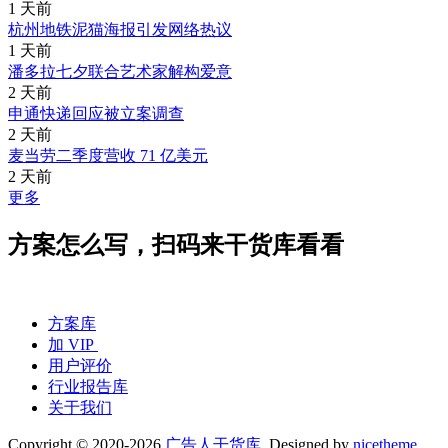
1 天前
杭州地铁泥猫海报引发网络热议
1 天前
潘多拉七夕联合艺术家解构爱意
2 天前
申通快递回应被立案调查
2 天前
麦当劳二季度营收 71 亿美元
2 天前
更多
方案怎么写，扫码来干货库看看
方案库
加 VIP
用户评价
行业报告库
关于我们
Copyright © 2020-2026
广告人干货库
. Designed by
nicetheme
.