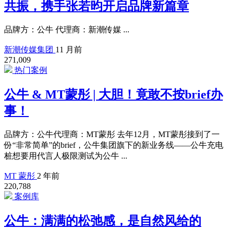
共振，携手张若昀开启品牌新篇章
品牌方：公牛 代理商：新潮传媒 ...
新潮传媒集团
11 月前
271,009
热门案例
公牛 & MT蒙彤 | 大胆！竟敢不按brief办
事！
品牌方：公牛代理商：MT蒙彤 去年12月，MT蒙彤接到了一
份“非常简单”的brief，公牛集团旗下的新业务线——公牛充电
桩想要用代言人极限测试为公牛 ...
MT 蒙彤
2 年前
220,788
案例库
公牛：满满的松弛感，是自然风给的