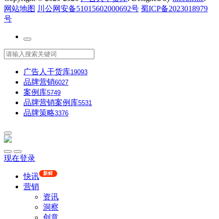
网站地图
川公网安备51015602000692号
蜀ICP备2023018979
号
广告人干货库
19093
品牌营销
6027
案例库
5749
品牌营销案例库
5531
品牌策略
3376
现在登录
新鲜
快讯
营销
资讯
洞察
创意