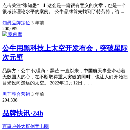
点击关注“张知愚” ⬇ 这会是一篇很有意义的文章，也是一个
很考验理论水平的案例。 公牛品牌首先找到了特劳特，咨 ...
知愚品牌定位
3 年前
200,085
案例库
公牛用黑科技上太空开发布会，突破星际
次元壁
品牌方：公牛 代理商：黑芒 一直以来，中国航天事业牵动着
无数国人的心，在不断取得重大突破的同时，也让人们开始把
目光投向遥远的太空。 2022年12月12日， ...
黑芒整合营销
3 年前
204,338
品牌快讯·24h
百事户外大屏创意出圈