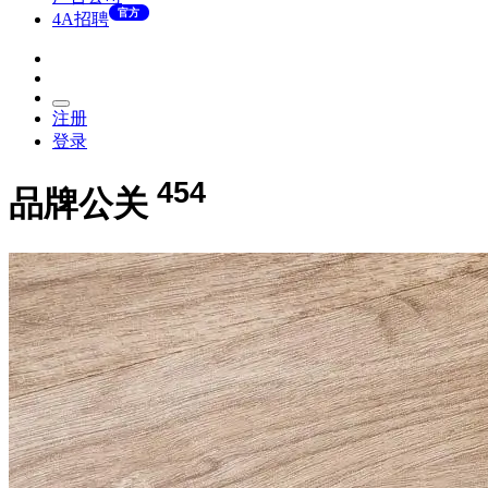
官方
4A招聘
注册
登录
454
品牌公关