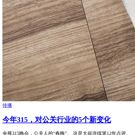
传播
今年315，对公关行业的5个新变化
央视315晚会，公关人的“春晚”。 这是大叔连续第12年点评。