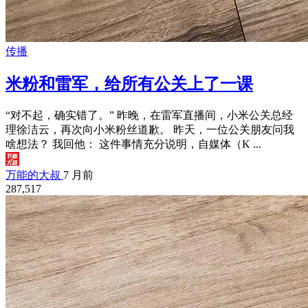
传播
米粉和雷军，给所有公关上了一课
“对不起，确实错了。” 昨晚，在雷军直播间，小米公关总经
理徐洁云，再次向小米粉丝道歉。 昨天，一位公关朋友问我
啥想法？ 我回他： 这件事情充分说明，自媒体（K ...
万能的大叔
7 月前
287,517