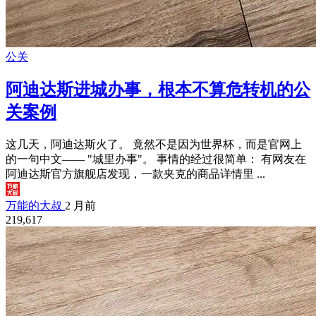
公关
阿迪达斯进城办事，根本不算危转机的公
关案例
这几天，阿迪达斯火了。 竟然不是因为世界杯，而是官网上
的一句中文—— "城里办事"。 事情的经过很简单： 有网友在
阿迪达斯官方旗舰店发现，一款夹克的商品详情里 ...
万能的大叔
2 月前
219,617