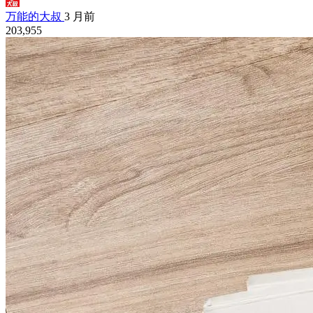
万能的大叔
3 月前
203,955