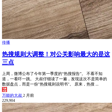
传播
热搜规则大调整！对公关影响最大的是这
三点
上周，微博公布了今年第一季度的“热搜报告”。 不看不知
道，一看吓一跳。 大叔仔细读了一遍，发现这次不是简单的
数据盘点，而是一份"热搜规则说明书"。 原来，热搜 ...
万能的大叔
2 月前
229,904