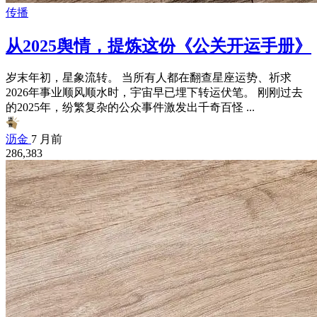
传播
从2025舆情，提炼这份《公关开运手册》
岁末年初，星象流转。 当所有人都在翻查星座运势、祈求
2026年事业顺风顺水时，宇宙早已埋下转运伏笔。 刚刚过去
的2025年，纷繁复杂的公众事件激发出千奇百怪 ...
沥金
7 月前
286,383