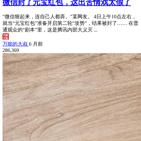
微信封了元宝红包，这出苦情戏太假了
“微信狠起来，连自己人都弄。”某网友。 4日上午10点左右，
就当“元宝红包”准备开启第二轮“攻势”，结果被封了…… 在普
通观众的“剧本”里，这是腾讯内部大义灭 ...
万能的大叔
6 月前
286,369