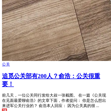
公关
追觅公关部有200人？俞浩：公关很重
要！
前几天，一位公关同行发给大叔一张截图。 在一篇《公关现
在见面最爱聊俞浩》的文章下面，作者提问： 你是怎么想出
来进军公关行业的？ 俞浩本人回应： 因为公关真的很 ...