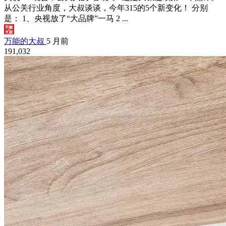
从公关行业角度，大叔谈谈，今年315的5个新变化！ 分别
是： 1、央视放了“大品牌”一马 2 ...
万能的大叔
5 月前
191,032