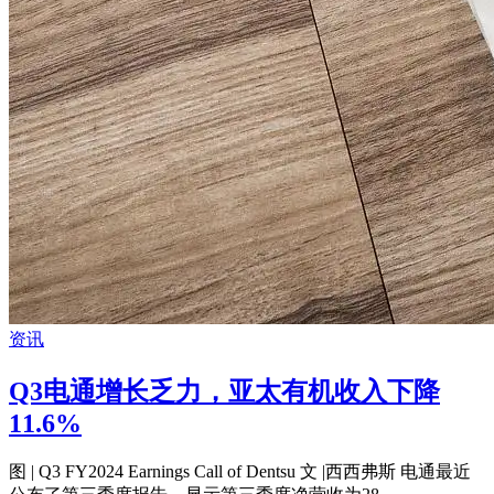
资讯
Q3电通增长乏力，亚太有机收入下降
11.6%
图 | Q3 FY2024 Earnings Call of Dentsu 文 |西西弗斯 电通最近