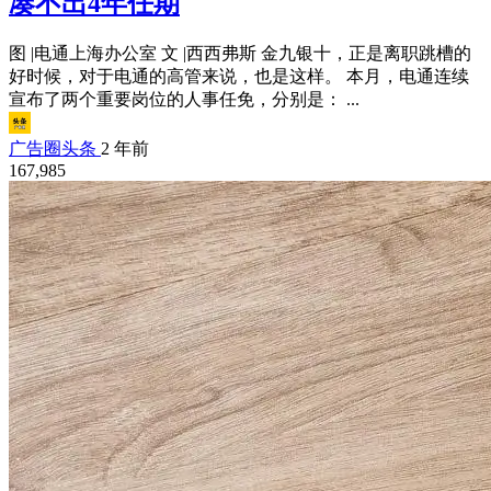
凑不出4年任期
图 |电通上海办公室 文 |西西弗斯 金九银十，正是离职跳槽的
好时候，对于电通的高管来说，也是这样。 本月，电通连续
宣布了两个重要岗位的人事任免，分别是： ...
广告圈头条
2 年前
167,985