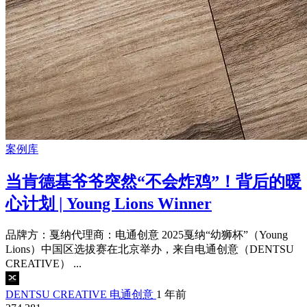
案例库
当肯德基爷爷突然“不会炸鸡”！背后的暖
心计划 | Young Lions Winner
品牌方：戛纳代理商：电通创意 2025戛纳“幼狮杯”（Young
Lions）中国区选拔赛在北京举办，来自电通创意（DENTSU
CREATIVE） ...
DENTSU CREATIVE 电通创意
1 年前