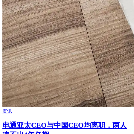
资讯
电通亚太CEO与中国CEO均离职，两人