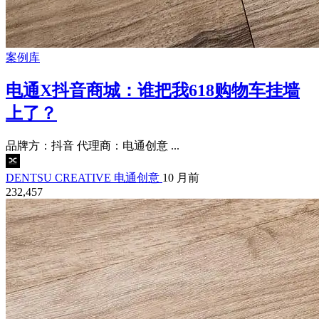
案例库
电通X抖音商城：谁把我618购物车挂墙
上了？
品牌方：抖音 代理商：电通创意 ...
DENTSU CREATIVE 电通创意
10 月前
232,457