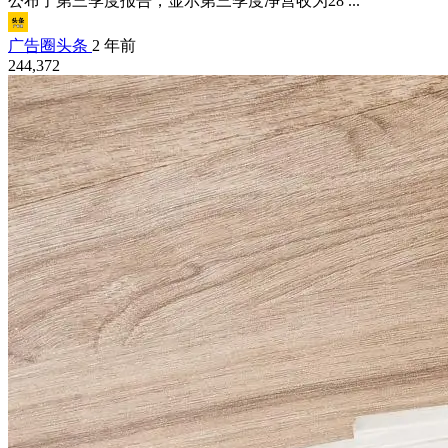
公布了第三季度报告，显示第三季度净营收为28 ...
广告圈头条
2 年前
244,372