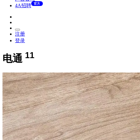
官方
4A招聘
注册
登录
11
电通