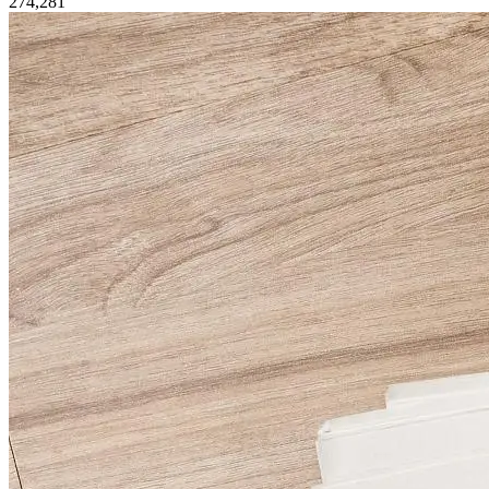
274,281