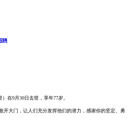
招聘
·威登）在9月30日去世，享年77岁。
Dan，你敞开大门，让人们充分发挥他们的潜力，感谢你的坚定、勇