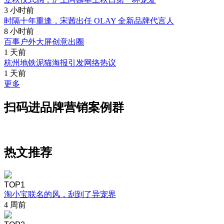
3 小时前
时隔十年重逢，宋茜出任 OLAY 全新品牌代言人
8 小时前
百事户外大屏创意出圈
1 天前
杭州地铁泥猫海报引发网络热议
1 天前
更多
扫码进品牌营销案例群
热文推荐
TOP1
淘小宝联名的风，刮到了异宠界
4 周前