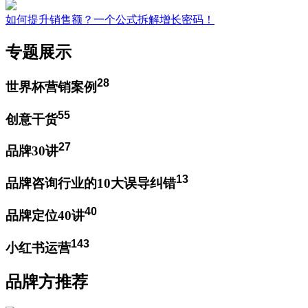
如何提升销售额？一个公式拆解增长密码！
专题展示
28
世界杯营销案例
55
创意干货
27
品牌30讲
13
品牌咨询行业的10大误导纠错
40
品牌定位40讲
143
小红书运营
品牌方推荐