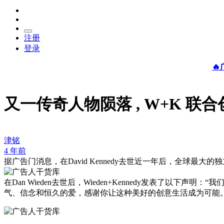
注册
登录

又一传奇人物陨落 , W+K 联合创
津铭
4 年前
据广告门消息，在David Kennedy去世近一年后，全球最大的独立广
在Dan Wieden去世后，Wieden+Kennedy发表了
气、信念和恒久的爱，感谢你让这种美好的创意生活成为可能