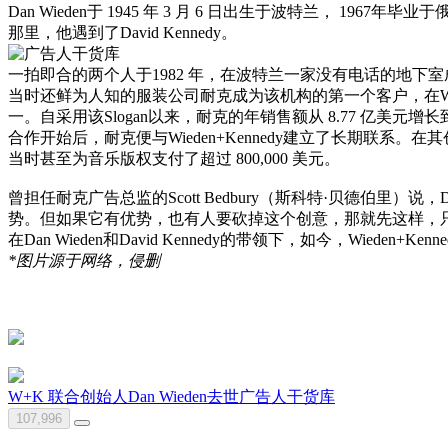
Dan Wieden于 1945 年 3 月 6 日出生于波特兰， 1967年
那里，他遇到了David Kennedy。
一拍即合的两个人于1982 年，在波特兰一家没有电话的地下室成立
当时还鲜为人知的服装公司耐克成为该机构的第一个客户，在Wieden+
一。自采用该Slogan以来，耐克的年销售额从 8.77 亿美元增长到
合作开始后，耐克便与Wieden+Kennedy建立了长期
当时甚至为音乐版权支付了超过 800,000 美元。
曾担任耐克广告总监的Scott Bedbury（斯科特·贝德伯
势。但如果它有优势，也有人要砍掉这个创意，那就先这样，
在Dan Wieden和David Kennedy的带领下，如今，Wie
*图片源于网络，侵删
W+K 联合创始人Dan Wieden去世
广告人干货库
107,996