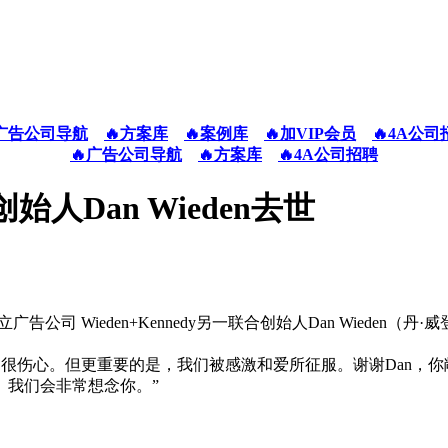
广告公司导航
🔥方案库
🔥案例库
🔥加VIP会员
🔥4A公司
🔥广告公司导航
🔥方案库
🔥4A公司招聘
始人Dan Wieden去世
告公司 Wieden+Kennedy另一联合创始人Dan Wieden（丹
以下声明：“我们很伤心。但更重要的是，我们被感激和爱所征服。谢谢
。我们会非常想念你。”