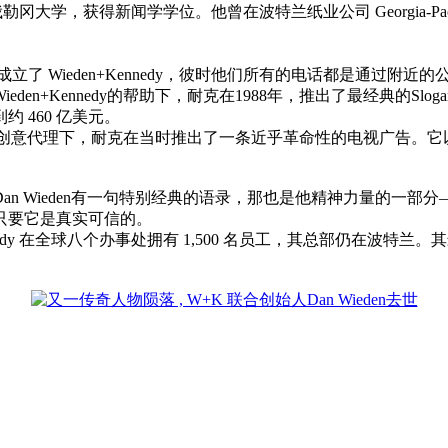
毕业于俄勒冈大学，获得新闻学学位。他曾在波特兰纸业公司 Georgia-Paci
了 Wieden+Kennedy，彼时他们所有的电话都是通过附近
Kennedy的帮助下，耐克在1988年，推出了最经典的Slogan—
约 460 亿美元。
联系。在其创意代理下，耐克在当时推出了一条近乎革命性的电视广告
里）说，Dan Wieden有一句特别经典的语录，那也是他精神力量
只要它是真实可信的。
den+Kennedy 在全球八个办事处拥有 1,500 名员工，其总部仍