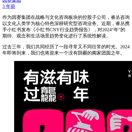
因赛集团
3 年前
作为因赛集团在战略与文化咨询板块的控股子公司，睿丛咨询
以文化人类学为核心特色深耕研究型咨询业务。近期，睿丛携
手小红书发布《小红书CNY行业趋势报告》，对2024“年”的
期待、观念和生活场景趋势变化进行了系统性解读。
过去三年，我们共同经历了一段寻常又不同往常的时光。2024
年即将到来，我们也将迎来一个没有阴霾的阖家团圆之年。