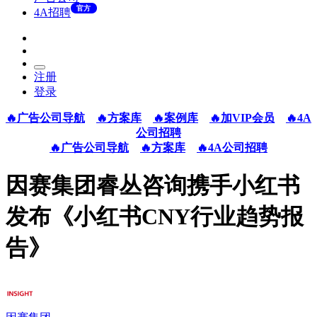
官方
4A招聘
注册
登录
🔥广告公司导航
🔥方案库
🔥案例库
🔥加VIP会员
🔥4A
公司招聘
🔥广告公司导航
🔥方案库
🔥4A公司招聘
因赛集团睿丛咨询携手小红书
发布《小红书CNY行业趋势报
告》