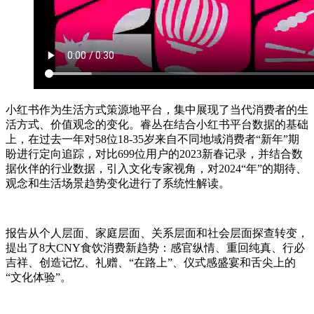
小红书作为生活方式策源地平台，集中展现了当代消费者的生
活方式、价值观念的变化。睿丛在结合小红书平台数据的基础
上，在过去一年对58位18-35岁来自不同地域消费者“新年”期
盼进行定向追踪，对比699位用户的2023新春记录，并结合数
据伙伴的行业数据，引入文化专家视角，对2024“年”的期待、
观念和生活场景趋势变化进行了系统性解读。
报告从个人层面、家庭层面、关系层面和社会层面探查转变，
提出了8大CNY食饮消费新趋势：感官纵情、重回纯真、行必
吉祥、创造记忆、礼赠、“在路上”、仪式感盛宴和舌尖上的
“文化体验”。