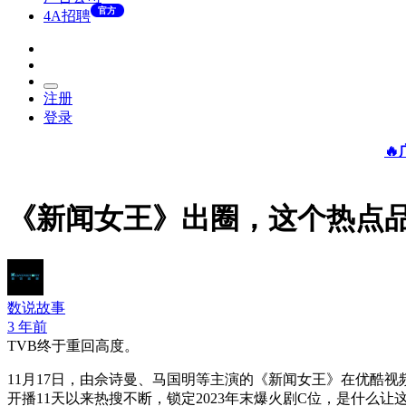
官方
4A招聘
注册
登录

《新闻女王》出圈，这个热点
数说故事
3 年前
TVB终于重回高度。
11月17日，由佘诗曼、马国明等主演的《新闻女王》在优酷视
开播11天以来热搜不断，锁定2023年末爆火剧C位，是什么