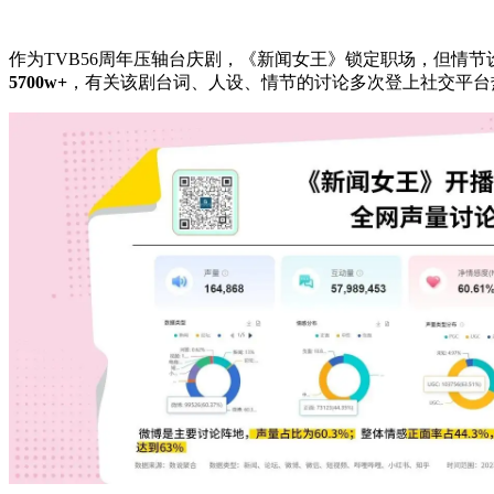
作为TVB56周年压轴台庆剧，《新闻女王》锁定职场，但情节设计
5700w+
，有关该剧台词、人设、情节的讨论多次登上社交平台热