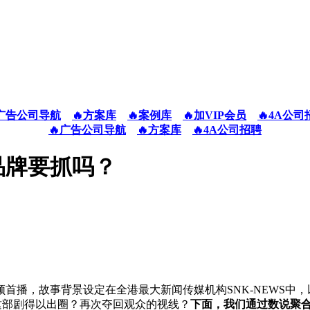
广告公司导航
🔥方案库
🔥案例库
🔥加VIP会员
🔥4A公司
🔥广告公司导航
🔥方案库
🔥4A公司招聘
品牌要抓吗？
频首播，故事背景设定在全港最大新闻传媒机构SNK-NEWS中
让这部剧得以出圈？再次夺回观众的视线？
下面，我们通过数说聚