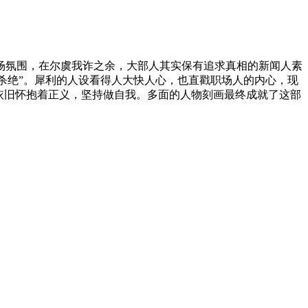
场氛围，在尔虞我诈之余，大部人其实保有追求真相的新闻人素
尽杀绝”。犀利的人设看得人大快人心，也直戳职场人的内心，现
依旧怀抱着正义，坚持做自我。多面的人物刻画最终成就了这部