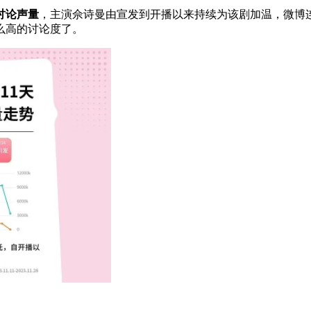
讨论声量
，主演佘诗曼由宣发到开播以来持续为该剧加温，微博
么高的讨论度了。