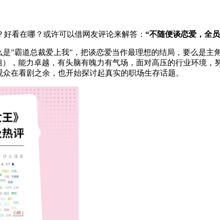
？好看在哪？或许可以借网友评论来解答：
“不随便谈恋爱，全员
么是”霸道总裁爱上我”，把谈恋爱当作最理想的结局，要么是主
n姐），能力卓越，有头脑有魄力有气场，面对高压的行业环境，
观众在看剧之余，也开始探讨起真实的职场生存话题。