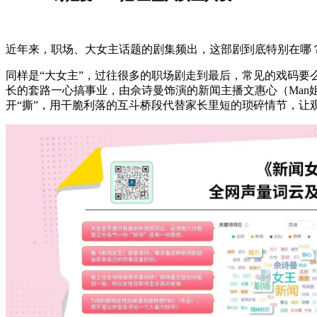
近年来，职场、大女主话题的剧集频出，这部剧到底特别在哪
同样是“大女主”，过往很多的职场剧走到最后，常见的戏码要
长的套路一心搞事业，由佘诗曼饰演的新闻主播文惠心（Ma
开“撕”，用干脆利落的互斗桥段代替家长里短的琐碎情节，让