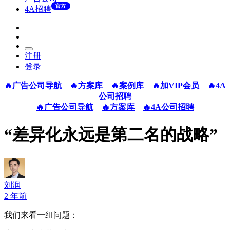
官方
4A招聘
注册
登录
🔥广告公司导航
🔥方案库
🔥案例库
🔥加VIP会员
🔥4A
公司招聘
🔥广告公司导航
🔥方案库
🔥4A公司招聘
“差异化永远是第二名的战略”
刘润
2 年前
我们来看一组问题：