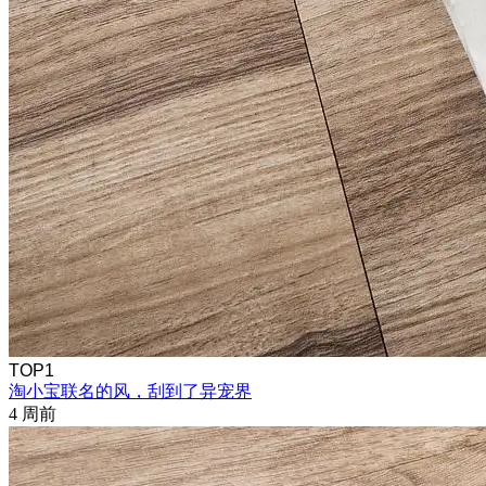
TOP1
淘小宝联名的风，刮到了异宠界
4 周前