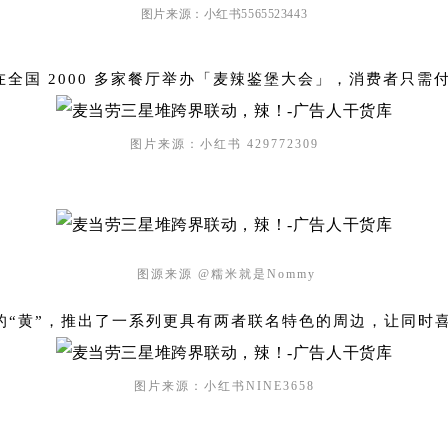
图片来源：小红书5565523443
全国 2000 多家餐厅举办「麦辣鉴堡大会」，消费者只
图片来源：小红书 429772309
图源来源 @糯米就是Nommy
的“黄”，推出了一系列更具有两者联名特色的周边，让同时
图片来源：小红书NINE3658