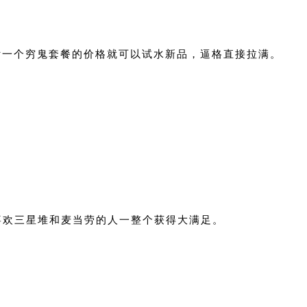
需付一个穷鬼套餐的价格就可以试水新品，逼格直接拉满。
喜欢三星堆和麦当劳的人一整个获得大满足。