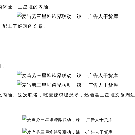
的体验，三星堆的内涵。
，配上了好玩的文案。
引。
化内涵。这次联名，吃麦辣鸡腿汉堡，还能赢三星堆文创周