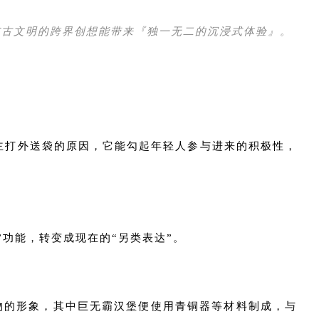
与古文明的跨界创想能带来『独一无二的沉浸式体验』。
名主打外送袋的原因，它能勾起年轻人参与进来的积极性，
功能，转变成现在的“另类表达”。
物的形象，其中巨无霸汉堡便使用青铜器等材料制成，与