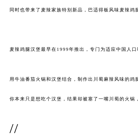
同时也带来了麦辣家族特别新品，巴适得板风味麦辣鸡
麦辣鸡腿汉堡最早在1999年推出，专门为适应中国人
用牛油番茄火锅和汉堡结合，制作出川蜀麻辣风味的鸡
你本来只是想吃个汉堡，结果却被塞了一嘴川蜀的火锅
//