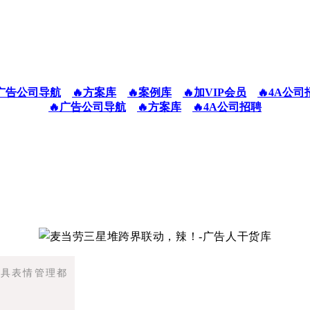
广告公司导航
🔥方案库
🔥案例库
🔥加VIP会员
🔥4A公司
🔥广告公司导航
🔥方案库
🔥4A公司招聘
面具表情管理都