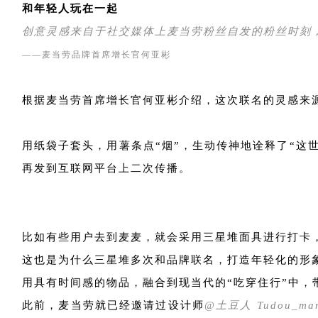
和年轻人玩在一起
创意灵感来自于社交媒体上麦当劳粉丝自发的粉丝时刻
——麦当劳品牌首席增长官何亚彬
根据麦当劳首席增长官何亚彬介绍，这次联名的灵感来
用纸袋子套头，用薯条点“烟”，生动传神地诠释了“这
再发到互联网平台上二次传播。
比如有些用户去到麦麦，就会采用三星堆面具进行打卡，
这也是为什么三星堆多次和品牌联名，打造年轻化的形
用具有时间感的物品，融合到现当代的“吃穿住行”中，
此前，麦当劳就已经邀请过设计师
@土豆人 Tudou_ma