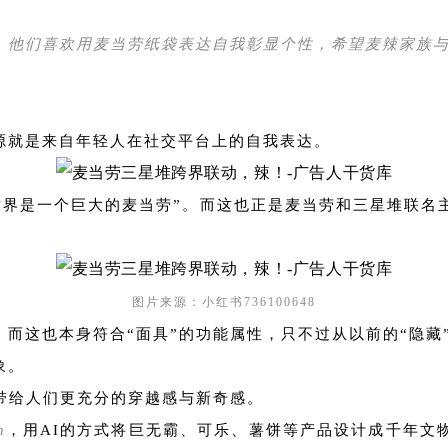
，他们喜欢用麦当劳纸袋表达自我彰显个性，希望麦辣家族
源就是来自年轻人在社交平台上的自我表达。
世界是一个巨大的麦当劳”。而这也正是麦当劳和三星堆联
图片来源：小红书736100648
而这也本身符合“面具”的功能属性，只不过从以前的“隐藏”
象。
带给人们更充分的穿越感与新奇感。
n
，用AI的方式将巨无霸、可乐、薯饼等产品设计成千年文