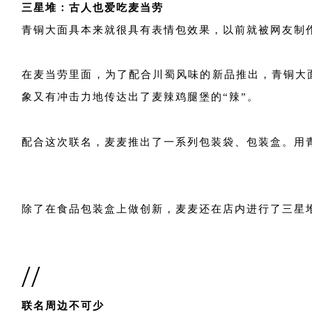
三星堆：古人也爱吃麦当劳
青铜大面具本来就很具有表情包效果，以前就被网友制
在麦当劳里面，为了配合川蜀风味的新品推出，青铜大
象又有冲击力地传达出了麦辣鸡腿堡的“辣”。
配合这次联名，麦麦推出了一系列包装袋、包装盒。用
除了在食品包装盒上做创新，麦麦还在店内进行了三星
//
联名周边不可少