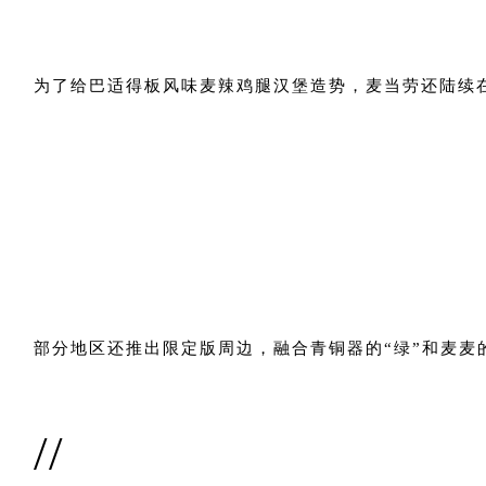
为了给巴适得板风味麦辣鸡腿汉堡造势，麦当劳还陆续在
部分地区还推出限定版周边，融合青铜器的“绿”和麦麦
//