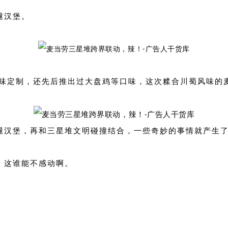
腿汉堡。
口味定制，还先后推出过大盘鸡等口味，这次糅合川蜀风味的
腿汉堡，再和三星堆文明碰撞结合，一些奇妙的事情就产生
，这谁能不感动啊。