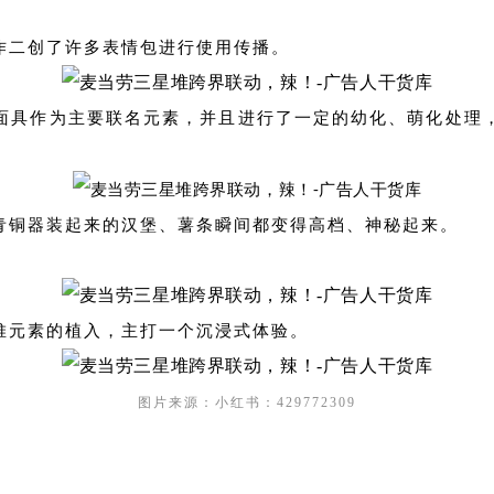
作二创了许多表情包进行使用传播。
面具作为主要联名元素，并且进行了一定的幼化、萌化处理
青铜器装起来的汉堡、薯条瞬间都变得高档、神秘起来。
堆元素的植入，主打一个沉浸式体验。
图片来源：小红书：429772309