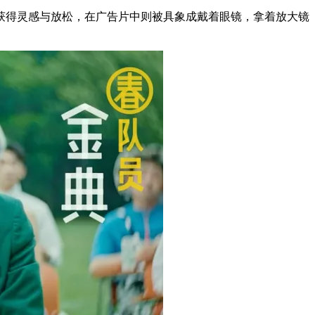
获得灵感与放松，在广告片中则被具象成戴着眼镜，拿着放大镜