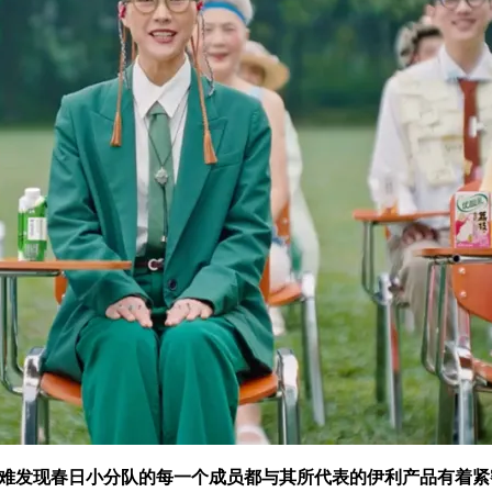
不难发现春日小分队的每一个成员都与其所代表的伊利产品有着紧