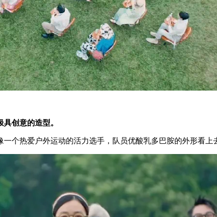
极具创意的造型。
像一个热爱户外运动的活力选手，队员优酸乳多巴胺的外形看上