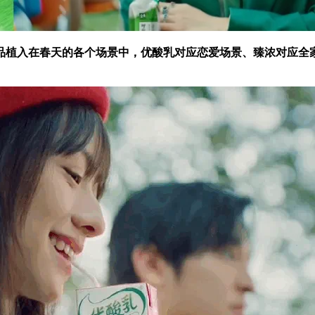
品植入在春天的各个场景中，优酸乳对应恋爱场景、臻浓对应全