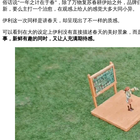
俗话说“一年之计在于春”，除了万物复苏春耕伊始之外，品
新，要么主打一个治愈，在观感上给人的感觉大多大同小异。
伊利这一次同样是讲春天，却呈现出了不一样的质感。
可以看到在大的设定上伊利没有直接描述春天的美好景象，而
事，新鲜有趣的同时，又让人充满期待感。