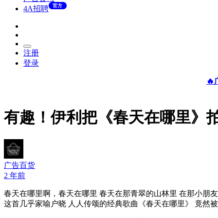
官方
4A招聘
注册
登录

有趣！伊利把《春天在哪里》
广告百货
2 年前
春天在哪里啊，春天在哪里 春天在那青翠的山林里 在那小朋友
这首几乎家喻户晓 人人传颂的经典歌曲《春天在哪里》 竟然