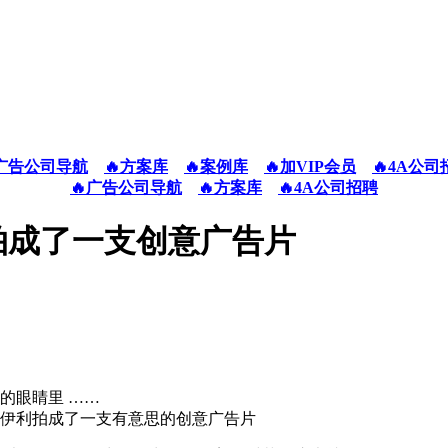
广告公司导航
🔥方案库
🔥案例库
🔥加VIP会员
🔥4A公司
🔥广告公司导航
🔥方案库
🔥4A公司招聘
拍成了一支创意广告片
的眼睛里 ……
被伊利拍成了一支有意思的创意广告片