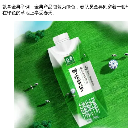
就拿金典举例，金典产品包装为绿色，春队员金典则穿着一套
在绿色的草地上享受春天。