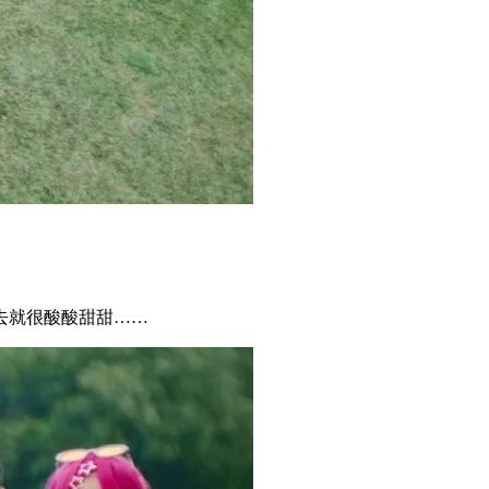
去就很酸酸甜甜……