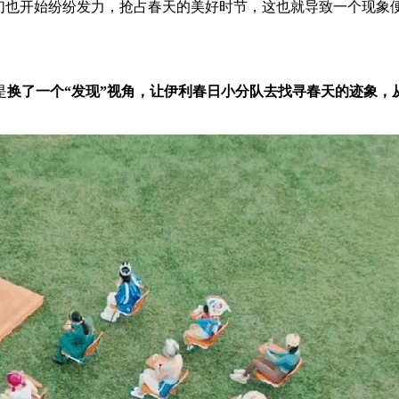
牌们也开始纷纷发力，抢占春天的美好时节，这也就导致一个现象
是
换了一个“发现”视角，让伊利春日小分队去找寻春天的迹象，