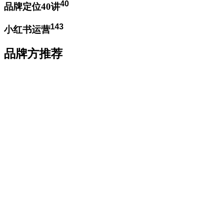
40
品牌定位40讲
143
小红书运营
品牌方推荐