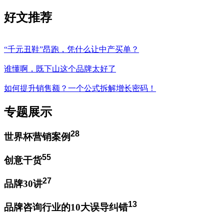
好文推荐
“千元丑鞋”昂跑，凭什么让中产买单？
谁懂啊，既下山这个品牌太好了
如何提升销售额？一个公式拆解增长密码！
专题展示
28
世界杯营销案例
55
创意干货
27
品牌30讲
13
品牌咨询行业的10大误导纠错