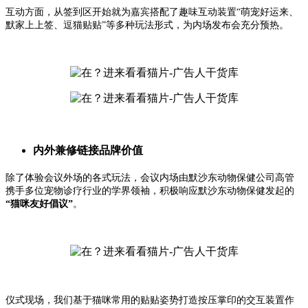
互动方面，从签到区开始就为嘉宾搭配了趣味互动装置“萌宠好运来、
默家上上签、逗猫贴贴”等多种玩法形式，为内场发布会充分预热。
内外兼修链接品牌价值
除了体验会议外场的各式玩法，会议内场由默沙东动物保健公司高管
携手多位宠物诊疗行业的学界领袖，积极响应默沙东动物保健发起的
“猫咪友好倡议”
。
仪式现场，我们基于猫咪常用的贴贴姿势打造按压掌印的交互装置作