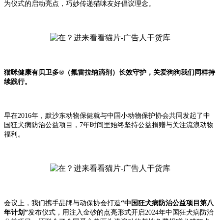
为仪式的启动亮点，巧妙传递猫咪友好倡议理念。
猫咪健康有贝卫多®（氟雷拉纳滴剂）长效守护，关爱狗狗我们同样持
续践行。
早在2016年，默沙东动物保健就与中国小动物保护协会共同发起了中
国狂犬病防治公益项目，7年时间里始终坚持公益捐赠与关注流浪动物
福利。
会议上，我们携手品牌与动保协会打造
“中国狂犬病防治公益项目第八
年计划”
发布仪式，用注入金砂的点亮形式开启2024年中国狂犬病防治