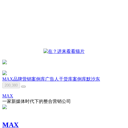
MAX
品牌营销案例库
广告人干货库
案例库
默沙东
200,380
MAX
一家新媒体时代下的整合营销公司
MAX