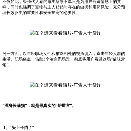
不仅如此，极强代入感的氛围场景不单只是为用户营造情感上的共
鸣，同时也强调了宠物与主人贴贴时存在的虫扰和用药风险，充分预
埋长效驱虫的重要性和安全护宠的必要性。
另一方面，以年轻职场女性和猫咪相处的视角切入，直击年轻人群的
生活、职场痛点，借助3个治愈系场景，彻底将用户卷进这场“猫味营
销”。
“浑身长满猫”，就是最真实的“铲屎官”。
1、“头上长猫了”