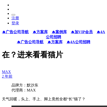
注册
登录
🔥广告公司导航
🔥方案库
🔥案例库
🔥加VIP会员
🔥4A
公司招聘
🔥广告公司导航
🔥方案库
🔥4A公司招聘
在？进来看看猫片
MAX
2 年前
品牌方：默沙东
代理商：MAX
天气回暖，头上、手上、脚上竟然全都“长”猫了？