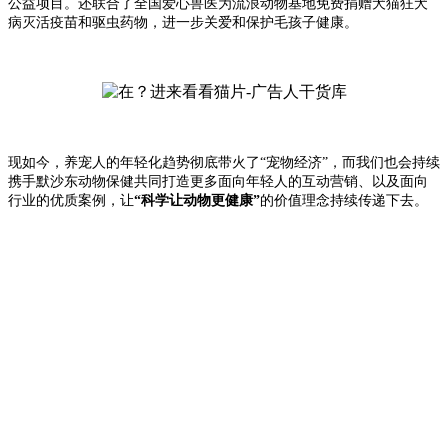
公益项目。
还联合了全国爱心兽医为流浪动物基地免费捐赠犬猫狂犬
病灭活疫苗和驱虫药物，进一步关爱和保护毛孩子健康。
现如今，养宠人的年轻化趋势彻底带火了“宠物经济”，而我们也会持续
携手默沙东动物保健共同打造更多面向年轻人的互动营销、以及面向
行业的优质案例，让
“科学让动物更健康”
的价值理念持续传递下去。