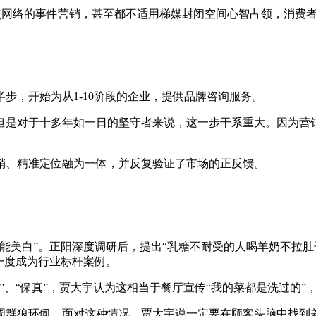
社交网络的事件营销，甚至都不适用梯媒封闭空间心智占领，消费
步，开始为从1-10阶段的企业，提供品牌咨询服务。
但是对于十多年如一日的坚守者来说，这一步干系重大。因为营
销、精准定位融为一体，并反复验证了市场的正反馈。
能美白”。正阳深度调研后，提出“乳糖不耐受的人喝羊奶不拉肚
一度成为行业标杆案例。
、“保真”，贾大宇认为这相当于餐厅宣传“我的菜都是洗过的”
周群狼环伺。面对这种情况，贾大宇说一定要在顾客头脑中找到