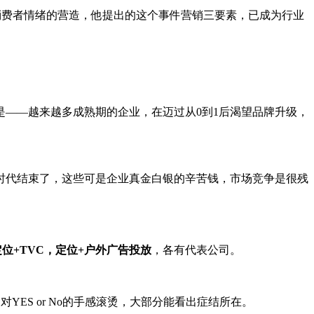
+消费者情绪的营造，他提出的这个事件营销三要素，已成为行业
——越来越多成熟期的企业，在迈过从0到1后渴望品牌升级，
时代结束了，这些可是企业真金白银的辛苦钱，市场竞争是很残
定位+TVC，定位+户外广告投放
，各有代表公司。
ES or No的手感滚烫，大部分能看出症结所在。