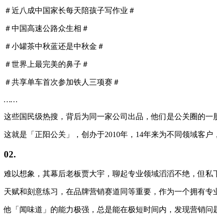
＃近八成中国家长每天陪孩子写作业＃
＃中国高速公路众生相＃
＃小罐茶中秋蓝还是中秋金＃
＃世界上最完美的鼻子＃
＃共享单车首次参加铁人三项赛＃
……
这些国民级热搜，背后为同一家公司出品，他们是公关圈的一
这就是「正阳公关」，创办于2010年，14年来为不同领域客
02.
难以想象，其幕后老板贾大宇，聊起专业领域滔滔不绝，但私
天赋和刻意练习，在品牌营销赛道同等重要，作为一个拥有专
他「闻味道」的能力极强，总是能在极短时间内，发现营销问