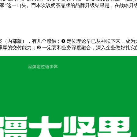
家”这一山头。而本次该奶茶品牌的品牌升级结果是，在战略升级
（内部版），有几个感触：❶ 定位理论早已从神坛下来，成为
浑厚的交付能力；❸ 一定要和业务深度融合，深入企业做好扎实