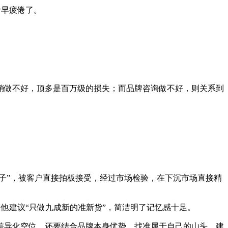
者早疲倦了。
销做不好，顶多是百万级的损失；而品牌咨询做不好，则关系到
子”，被客户直接拍板接受，经过市场检验，在下沉市场直接精
，他建议“只做九成新的准新货”，简洁明了记忆感十足。
差异化空位，还要结合品牌本身优势，找准属于自己的山头，建