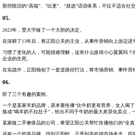
那些陈旧的“高端”、“比更”、“就选”话语体系，不仅不适合
05.
2023年，贾大宇做了一个大胆的决定。
在深耕了13年后，将正阳公关的主业，从事件营销向上游迈进半
习惯了变化的人，可能很难理解，这有什么值得小心翼翼吗？
企业的生死。
在实战中，正阳独创了一套逆路径打法，将市场营销、事件营
06.
听了三个有趣的案例。
一个是某家羊奶品牌，原本要传播“比牛奶更有营养，女人喝了
炼成“喝羊奶不拉肚子”，给出不同于牛奶的最大差异化卖点，
某家做二手奢侈品的公司，希望正阳公关帮忙传播他们的“全真”
还有一个奶茶品牌，找到正阳时，正受到高低端市场夹击，四