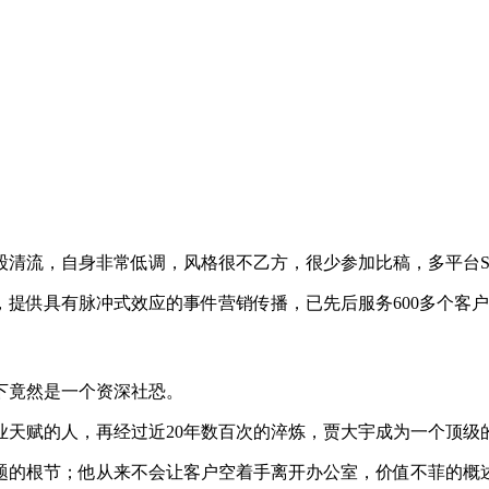
股清流，自身非常低调，风格很不乙方，很少参加比稿，多平台
户，提供具有脉冲式效应的事件营销传播，已先后服务600多个客
下竟然是一个资深社恐。
业天赋的人，再经过近20年数百次的淬炼，贾大宇成为一个顶级
题的根节；他从来不会让客户空着手离开办公室，价值不菲的概