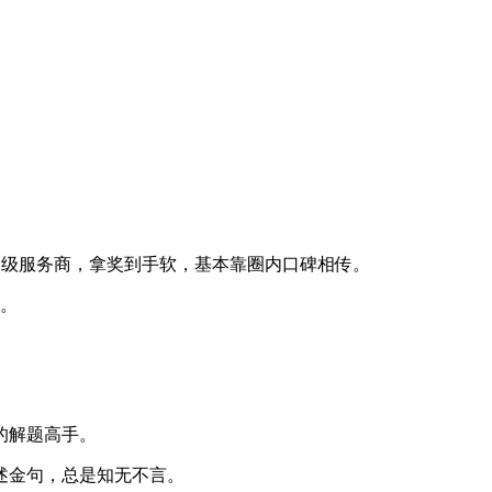
S级服务商，拿奖到手软，基本靠圈内口碑相传。
户。
的解题高手。
述金句，总是知无不言。