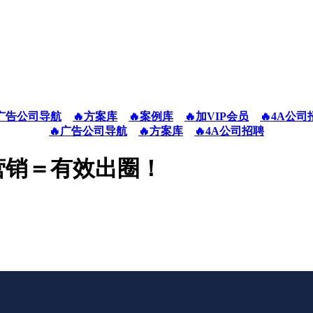
广告公司导航
🔥方案库
🔥案例库
🔥加VIP会员
🔥4A公司
🔥广告公司导航
🔥方案库
🔥4A公司招聘
营销＝有效出圈！