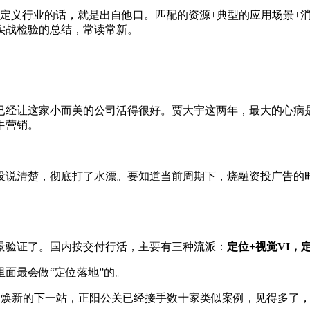
这句定义行业的话，就是出自他口。匹配的资源+典型的应用场景
实战检验的总结，常读常新。
已经让这家小而美的公司活得很好。贾大宇这两年，最大的心病是
件营销。
没说清楚，彻底打了水漂。要知道当前周期下，烧融资投广告的
景验证了。国内按交付行活，主要有三种流派：
定位+视觉VI，
面最会做“定位落地”的。
焕新的下一站，正阳公关已经接手数十家类似案例，见得多了，对Y