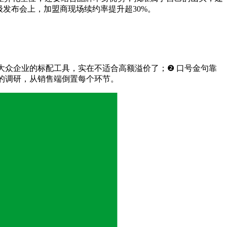
发布会上，加盟商现场续约率提升超30%。
大众企业的标配工具，实在不适合高额溢价了；❷ 口号金句靠
的调研，从销售端倒置每个环节。