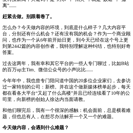
离”......
赶紧去做。别跟着卷了。
怎么办？今天做内容的环境，到底是什么样子？几大内容平
台，分别还有什么机会？还有没有我的机会？作为一个商业顾
问，也作为一个从6年前开始日更，到今天已经在这个号上更
到第2442篇的内容创作者，我特别理解这种纠结，也特别好奇
答案。
过去这两年，我有幸和其它平台的一些人专门聊过，比如B站
的百万up主Tim、微信公众号的小声比比......
今年年中，我也曾专门陪问道中国的20多位企业家们，去参访
过一家特别的公司：新榜。并在这个做新媒体榜单起步，每天
都在看各大平台“又起了什么高楼”并且已经连续看了10年的公
司里，向新榜的创始人徐达内当面请教。
和他们聊完后，我有一个很深的感触：机会面前，总是横着难
题，但也总有人，在想尽办法解开一个又一个的难题。
今天做内容，会遇到什么难题？