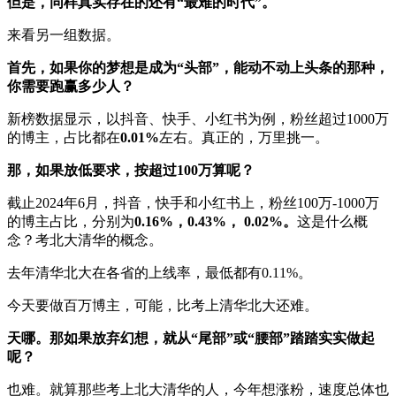
但是，同样真实存在的还有“最难的时代”。
来看另一组数据。
首先，如果你的梦想是成为“头部”，能动不动上头条的那种，
你需要跑赢多少人？
新榜数据显示，以抖音、快手、小红书为例，粉丝超过1000万
的博主，占比都在
0.01%
左右。真正的，万里挑一。
那，如果放低要求，按超过100万算呢？
截止2024年6月，抖音，快手和小红书上，粉丝100万-1000万
的博主占比，分别为
0.16%，0.43%， 0.02%。
这是什么概
念？考北大清华的概念。
去年清华北大在各省的上线率，最低都有0.11%。
今天要做百万博主，可能，比考上清华北大还难。
天哪。那如果放弃幻想，就从“尾部”或“腰部”踏踏实实做起
呢？
也难。就算那些考上北大清华的人，今年想涨粉，速度总体也