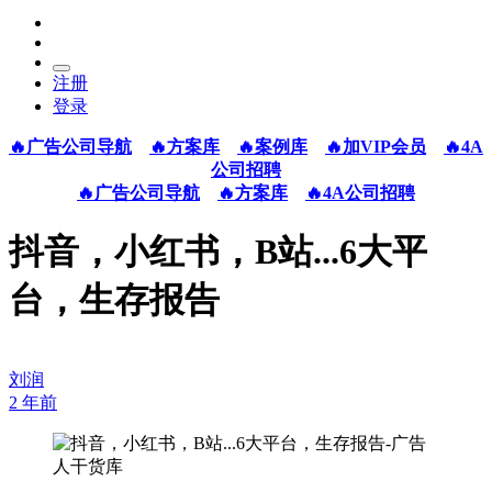
注册
登录
🔥广告公司导航
🔥方案库
🔥案例库
🔥加VIP会员
🔥4A
公司招聘
🔥广告公司导航
🔥方案库
🔥4A公司招聘
抖音，小红书，B站...6大平
台，生存报告
刘润
2 年前