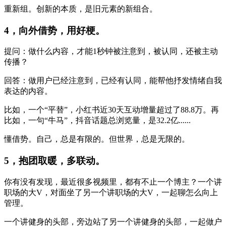
重新组。创新的本质，是旧元素的新组合。
4，向外借势，用好梗。
提问：做什么内容，才能1秒钟被注意到，被认同，还被主动
传播？
回答：做用户已经注意到，已经有认同，能帮他抒发情绪自我
表达的内容。
比如，一个“平替”，小红书近30天互动增量超过了88.8万。再
比如，一句“牛马”，抖音话题总浏览量，是32.2亿......
懂借势。自己，总是有限的。但世界，总是无限的。
5，抱团取暖，多联动。
你有没有发现，最近很多视频里，都有不止一个博主？一个讲
职场的大V，对面坐了另一个讲职场的大V，一起聊怎么向上
管理。
一个讲健身的头部，旁边站了另一个讲健身的头部，一起做户