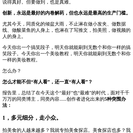
说得真好。但要做到，也是真难。
创新，永远是最好的内卷解药，但也永远是最高的生产门槛。
尤其今天，同质化的倾盆大雨，不止淋在做小发夹、做数据
线、做酸菜鱼的人身上，也淋在了写推文，拍美照，做视频的
人的身上。
今天你出一个搞笑段子，明天你就能刷到无数个和你一样的搞
笑段子。今天你出一个美妆教程，明天你就能刷到无数个和你
一样的美妆教程。
怎么办？
怎么才能不但“有人看”，还一直“有人看”？
报告里，总结了在今天这个“最好”也“最难”的时代，面对千千
万万的同类博主，同类内容......创作者进化出来的
5种突围办
法：
1，多元细分，走小众。
拍美食的人越来越多？我就专拍美食探店。美食探店也多？我