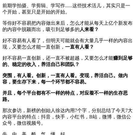
前期学拍摄、学剪辑、学写作......这些技术活儿，其实只是一
个开始，甚至只是开始的开始。
等你好不容易把内容做出来后，怎么才能从每天上亿个新发布
的内容中脱颖而出，吸引到足够多的
人来看？
好不容易有人看了，但明天可能就会有大量几乎一样的内容出
现，又要怎么才能一直创新，
一直有人看？
好不容易一直创新，还一直不被超越，又要怎么才能
赚到足够
的、稳定的收入，养活自己和团队？
突围，有人看。创新，一直有人看。变现，养活自己。做内
容，要生存下来，每一个环节都不容易。
并且，每个平台都有不一样的特点，对应着不一样的生存思
路。
那次参访，新榜的创始人徐达内用7个字，分别总结了今天7大
内容平台的特点：抖音，快手，小红书，B站，微博，微信公
众号，微信视频号。
牛。中。美。酷。气。懂。好。