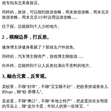
就专拍东北美食探店。
同样的，旅游，可以细到旅游攻略，周末旅游攻略，周末北京
旅游攻略，周末北京3小时达周边游攻略......
往下探。总能探到个人少的地方。
2，模糊边界，打反差。
健身博主讲健身看腻了？那就去户外抓鱼。
同样的，汽车博主聊房产，游戏博主聊旅游......
向外跨。总能跨到个让人反差拉满出乎意料的地方。
3, 融合元素，反常规。
卖蚊香，不聊“好痒”，不聊“宝宝睡不好”，把蚊香拼成香奈儿
的logo，聊“蚊·香哪儿”。
卖皮蛋，不聊“爽口”，不聊“本地土特产”，把皮蛋挂在女明星
的耳朵上，聊“皮尔卡蛋，年轻人的第一款珠宝。”