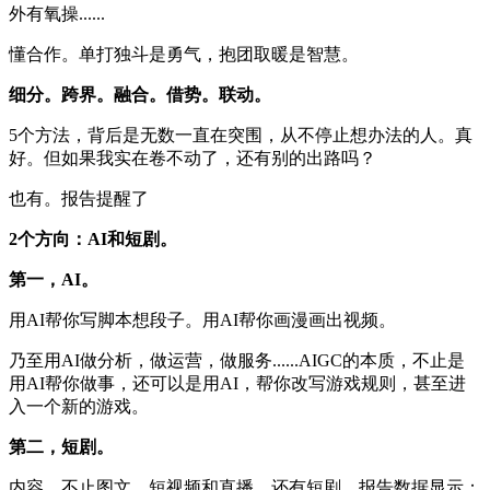
外有氧操......
懂合作。单打独斗是勇气，抱团取暖是智慧。
细分。跨界。融合。借势。联动。
5个方法，背后是无数一直在突围，从不停止想办法的人。真
好。但如果我实在卷不动了，还有别的出路吗？
也有。报告提醒了
2个方向：AI和短剧。
第一，AI。
用AI帮你写脚本想段子。用AI帮你画漫画出视频。
乃至用AI做分析，做运营，做服务......AIGC的本质，不止是
用AI帮你做事，还可以是用AI，帮你改写游戏规则，甚至进
入一个新的游戏。
第二，短剧。
内容，不止图文，短视频和直播，还有短剧。报告数据显示：