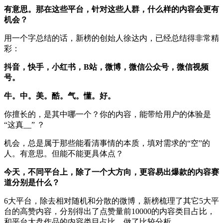
有意思。那在这些平台，针对这些人群，什么样的内容会更有
机会？
用一个字总结的话，新榜的创始人徐达内，已经总结得非常精
彩：
抖音，快手，小红书，B站，微博，微信公众号，微信视频
号。
牛。中。美。酷。气。懂。好。
你擅长的，是其中哪一个？你的内容，能带给用户的体验是
“这真__” ？
机会，总是属于那些能看清事情的本质，填对需求的“空”的
人。有意思。但能不能更具体点？
今天，不同平台上，除了一个大方向，更容易出爆款的内容赛
道分别是什么？
6大平台，除去相对随机和分散的微博，新榜梳理了其它5大平
台的高赞内容，分别得出了点赞量前10000的内容类目占比，
和平台大盘作品的内容类目占比，做了比较分析。