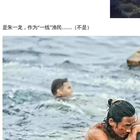
是朱一龙，作为“一线”渔民……（不是）