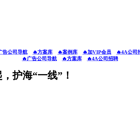
广告公司导航
🔥方案库
🔥案例库
🔥加VIP会员
🔥4A公司
🔥广告公司导航
🔥方案库
🔥4A公司招聘
起，护海“一线”！