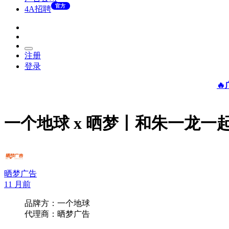
官方
4A招聘
注册
登录

一个地球 x 晒梦丨和朱一龙一
晒梦广告
11 月前
品牌方：一个地球
代理商：晒梦广告