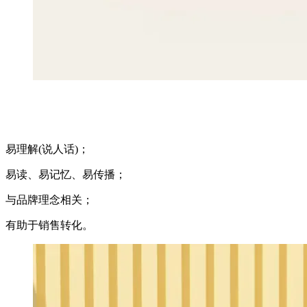
易理解(说人话)；
易读、易记忆、易传播；
与品牌理念相关；
有助于销售转化。