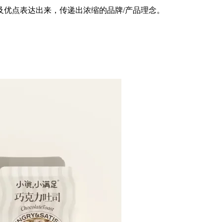
及优点表达出来，传递出浓缩的品牌/产品理念。