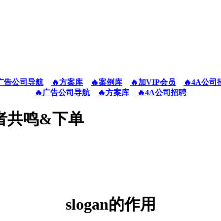
广告公司导航
🔥方案库
🔥案例库
🔥加VIP会员
🔥4A公司
🔥广告公司导航
🔥方案库
🔥4A公司招聘
费者共鸣&下单
slogan的作用