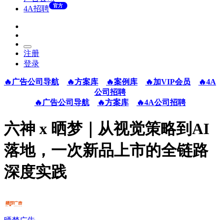
官方
4A招聘
注册
登录
🔥广告公司导航
🔥方案库
🔥案例库
🔥加VIP会员
🔥4A
公司招聘
🔥广告公司导航
🔥方案库
🔥4A公司招聘
六神 x 晒梦｜从视觉策略到AI
落地，一次新品上市的全链路
深度实践