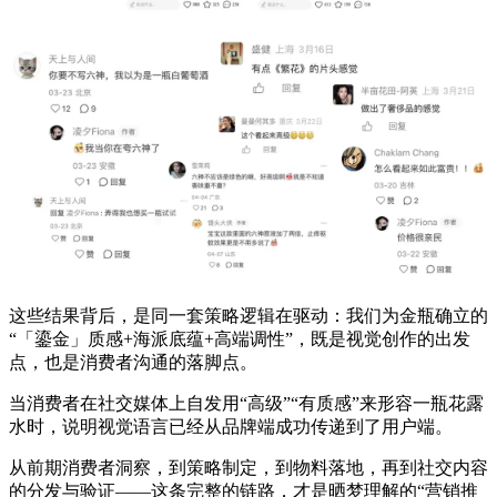
这些结果背后，是同一套策略逻辑在驱动：我们为金瓶确立的
“「鎏金」质感+海派底蕴+高端调性”，既是视觉创作的出发
点，也是消费者沟通的落脚点。
当消费者在社交媒体上自发用“高级”“有质感”来形容一瓶花露
水时，说明视觉语言已经从品牌端成功传递到了用户端。
从前期消费者洞察，到策略制定，到物料落地，再到社交内容
的分发与验证——这条完整的链路，才是晒梦理解的“营销推