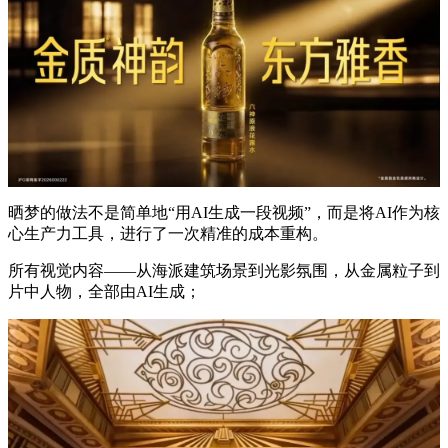
晒梦的做法不是简单地“用AI生成一段视频”，而是将AI作为核
心生产力工具，进行了一次精准的成本重构。
所有视觉内容——从海派建筑场景到光影氛围，从金属粒子到
片中人物，全部由AI生成；