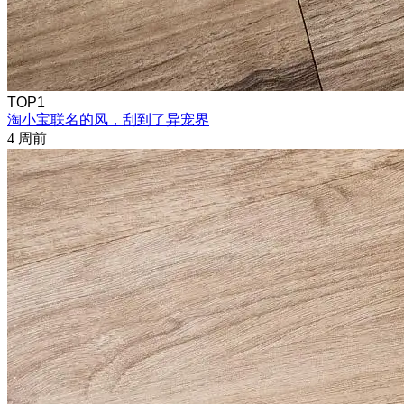
TOP1
淘小宝联名的风，刮到了异宠界
4 周前