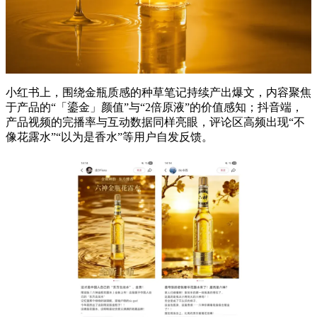
小红书上，围绕金瓶质感的种草笔记持续产出爆文，内容聚焦
于产品的“「鎏金」颜值”与“2倍原液”的价值感知；抖音端，
产品视频的完播率与互动数据同样亮眼，评论区高频出现“不
像花露水”“以为是香水”等用户自发反馈。