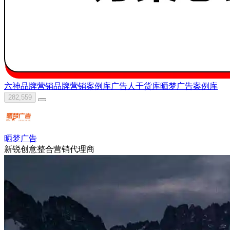
六神
品牌营销
品牌营销案例库
广告人干货库
晒梦广告
案例库
282,559
晒梦广告
新锐创意整合营销代理商