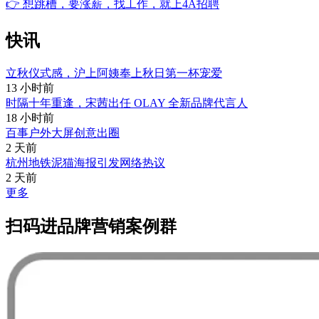
👉
想跳槽，要涨薪，找工作，就上4A招聘
快讯
立秋仪式感，沪上阿姨奉上秋日第一杯宠爱
13 小时前
时隔十年重逢，宋茜出任 OLAY 全新品牌代言人
18 小时前
百事户外大屏创意出圈
2 天前
杭州地铁泥猫海报引发网络热议
2 天前
更多
扫码进品牌营销案例群