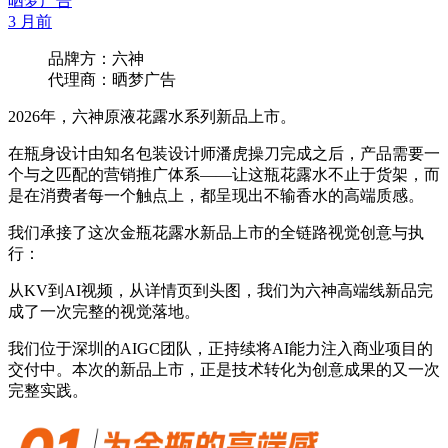
晒梦广告
3 月前
品牌方：六神
代理商：晒梦广告
2026年，六神原液花露水系列新品上市。
在瓶身设计由知名包装设计师潘虎操刀完成之后，产品需要一
个与之匹配的营销推广体系——让这瓶花露水不止于货架，而
是在消费者每一个触点上，都呈现出不输香水的高端质感。
我们承接了这次金瓶花露水新品上市的全链路视觉创意与执
行：
从KV到AI视频，从详情页到头图，我们为六神高端线新品完
成了一次完整的视觉落地。
我们位于深圳的AIGC团队，正持续将AI能力注入商业项目的
交付中。本次的新品上市，正是技术转化为创意成果的又一次
完整实践。