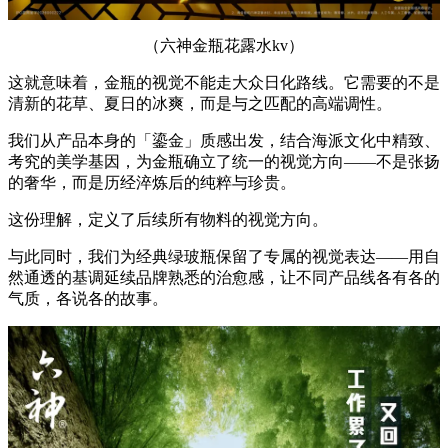
（六神金瓶花露水kv）
这就意味着，金瓶的视觉不能走大众日化路线。它需要的不是
清新的花草、夏日的冰爽，而是与之匹配的高端调性。
我们从产品本身的「鎏金」质感出发，结合海派文化中精致、
考究的美学基因，为金瓶确立了统一的视觉方向——不是张扬
的奢华，而是历经淬炼后的纯粹与珍贵。
这份理解，定义了后续所有物料的视觉方向。
与此同时，我们为经典绿玻瓶保留了专属的视觉表达——用自
然通透的基调延续品牌熟悉的治愈感，让不同产品线各有各的
气质，各说各的故事。