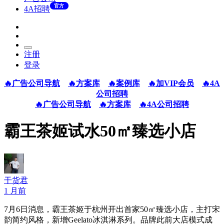
官方
4A招聘
注册
登录
🔥广告公司导航
🔥方案库
🔥案例库
🔥加VIP会员
🔥4A
公司招聘
🔥广告公司导航
🔥方案库
🔥4A公司招聘
霸王茶姬试水50㎡臻选小店
干货君
1 月前
7月6日消息，霸王茶姬于杭州开出首家50㎡臻选小店，主打宋
韵简约风格，新增Geelato冰淇淋系列。品牌此前大店模式成