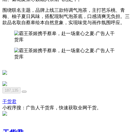
围绕联名主题，品牌上线三款特调气泡茶，主打芭乐桃、青
梅、柚子夏日风味，搭配现制气泡茶底，口感清爽无负担。三
款品名取自蔡皋绘本自然意象，实现味觉与画作氛围呼应。
187,135
干货君
小程序搜：广告人干货库，快速获取全网干货。