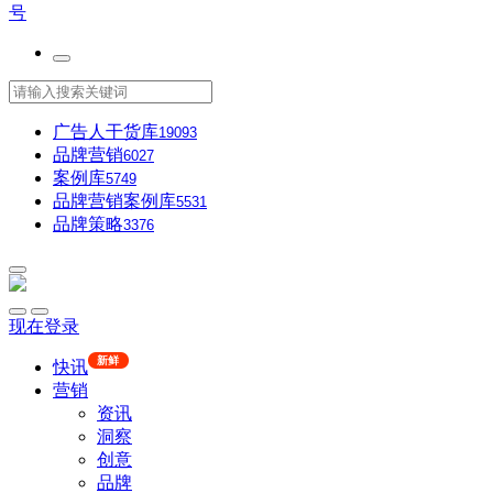
号
广告人干货库
19093
品牌营销
6027
案例库
5749
品牌营销案例库
5531
品牌策略
3376
现在登录
新鲜
快讯
营销
资讯
洞察
创意
品牌