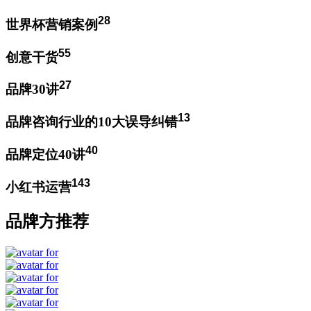
28
世界杯营销案例
55
创意干货
27
品牌30讲
13
品牌咨询行业的10大误导纠错
40
品牌定位40讲
143
小红书运营
品牌方推荐