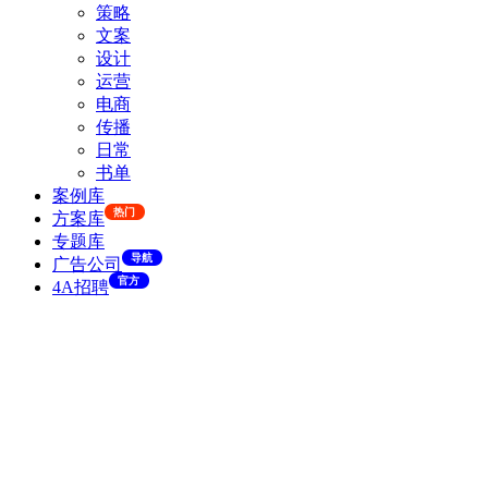
策略
文案
设计
运营
电商
传播
日常
书单
案例库
热门
方案库
专题库
导航
广告公司
官方
4A招聘