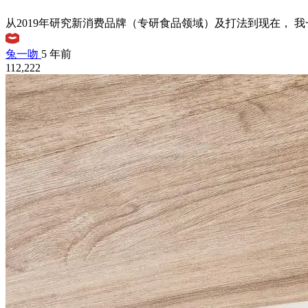
从2019年研究新消费品牌（专研食品领域）及打法到现在， 我
兔一吻
5 年前
112,222